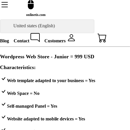
onlinetis.com
United states (English)
Blog
Contact
Customers
Wordpress Web Store - Junior =
999 USD
Characteristics:
Web template adapted to your business = Yes
Web Space = No
Self-managed Panel = Yes
Website adapted to mobile devices = Yes