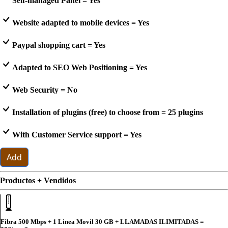
Self-managed Panel = Yes
Website adapted to mobile devices = Yes
Paypal shopping cart = Yes
Adapted to SEO Web Positioning = Yes
Web Security = No
Installation of plugins (free) to choose from = 25 plugins
With Customer Service support = Yes
Add
Productos + Vendidos
Fibra 500 Mbps + 1 Linea Movil 30 GB + LLAMADAS ILIMITADAS =