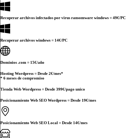
Recuperar archivos infectados por virus ransomware windows =
49€
/PC
Recuperar archivos windows =
14€
/PC
Dominios .com =
15€
/año
Hosting Wordpress = Desde
2€
/mes*
* 6 meses de compromiso
Tienda Web Wordpress = Desde
399€
/pago unico
Posicionamiento Web SEO Wordpress = Desde
19€
/mes
Posicionamiento Web SEO Local = Desde
14€
/mes