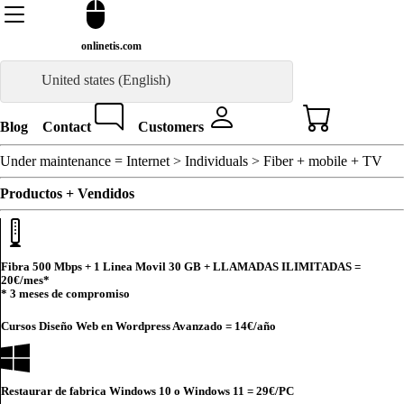
onlinetis.com
United states (English)
Blog
Contact
Customers
Under maintenance = Internet > Individuals > Fiber + mobile + TV
Productos + Vendidos
Fibra 500 Mbps + 1 Linea Movil 30 GB + LLAMADAS ILIMITADAS =
20€
/mes*
* 3 meses de compromiso
Cursos Diseño Web en Wordpress Avanzado =
14€
/año
Restaurar de fabrica Windows 10 o Windows 11 =
29€
/PC