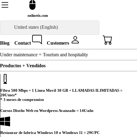
onlinetis.com
United states (English)
Blog
Contact
Customers
Under maintenance = Tourism and hospitality
Productos + Vendidos
Fibra 500 Mbps + 1 Linea Movil 30 GB + LLAMADAS ILIMITADAS =
20€
/mes*
* 3 meses de compromiso
Cursos Diseño Web en Wordpress Avanzado =
14€
/año
Restaurar de fabrica Windows 10 o Windows 11 =
29€
/PC