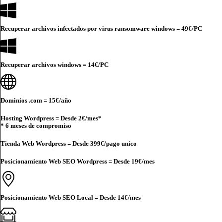
Recuperar archivos infectados por virus ransomware windows =
49€
/PC
Recuperar archivos windows =
14€
/PC
Dominios .com =
15€
/año
Hosting Wordpress = Desde
2€
/mes*
* 6 meses de compromiso
Tienda Web Wordpress = Desde
399€
/pago unico
Posicionamiento Web SEO Wordpress = Desde
19€
/mes
Posicionamiento Web SEO Local = Desde
14€
/mes