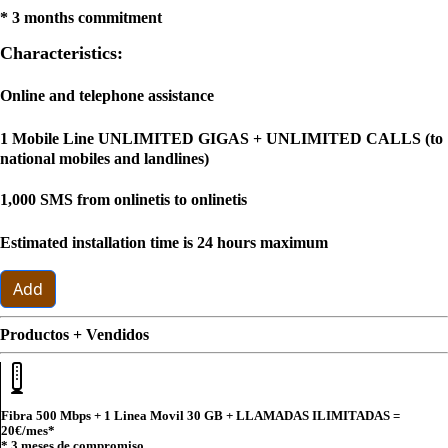
* 3 months commitment
Characteristics:
Online and telephone assistance
1 Mobile Line UNLIMITED GIGAS + UNLIMITED CALLS (to
national mobiles and landlines)
1,000 SMS from onlinetis to onlinetis
Estimated installation time is 24 hours maximum
Add
Productos + Vendidos
Fibra 500 Mbps + 1 Linea Movil 30 GB + LLAMADAS ILIMITADAS =
20€
/mes*
* 3 meses de compromiso