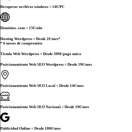
Recuperar archivos windows =
14€
/PC
Dominios .com =
15€
/año
Hosting Wordpress = Desde
2€
/mes*
* 6 meses de compromiso
Tienda Web Wordpress = Desde
399€
/pago unico
Posicionamiento Web SEO Wordpress = Desde
19€
/mes
Posicionamiento Web SEO Local = Desde
14€
/mes
Posicionamiento Web SEO Nacional = Desde
19€
/mes
Publicidad Online = Desde
100€
/mes