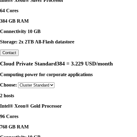
Intel® Xeon® Silver Processor
64 Cores
384 GB RAM
Connectivity 10 GB
Storage: 2x 2TB All-Flash datastore
Contact
Cloud Private Standard384 =
3.229 USD/month
Computing power for corporate applications
Choose:
2 hosts
Intel® Xeon® Gold Processor
96 Cores
768 GB RAM