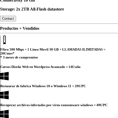
Connectivity 10 GB
Storage: 2x 2TB All-Flash datastore
Contact
Productos + Vendidos
Fibra 500 Mbps + 1 Linea Movil 30 GB + LLAMADAS ILIMITADAS =
20€
/mes*
* 3 meses de compromiso
Cursos Diseño Web en Wordpress Avanzado =
14€
/año
Restaurar de fabrica Windows 10 o Windows 11 =
29€
/PC
Recuperar archivos infectados por virus ransomware windows =
49€
/PC