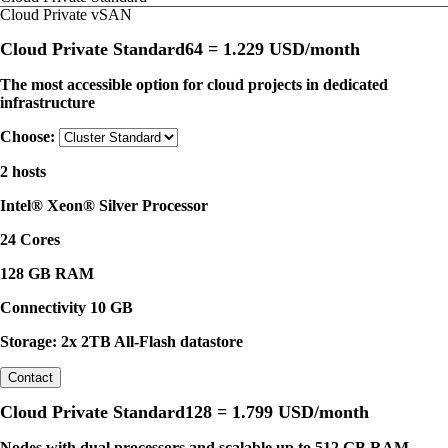
Cloud Private vSAN
Cloud Private Standard64 =
1.229 USD/month
The most accessible option for cloud projects in dedicated
infrastructure
Choose:
2 hosts
Intel® Xeon® Silver Processor
24 Cores
128 GB RAM
Connectivity 10 GB
Storage: 2x 2TB All-Flash datastore
Contact
Cloud Private Standard128 =
1.799 USD/month
Nodes with dual processors and scalable up to 512 GB RAM