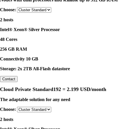
Choose:
2 hosts
Intel® Xeon® Silver Processor
48 Cores
256 GB RAM
Connectivity 10 GB
Storage: 2x 2TB All-Flash datastore
Contact
Cloud Private Standard192 =
2.199 USD/month
The adaptable solution for any need
Choose:
2 hosts