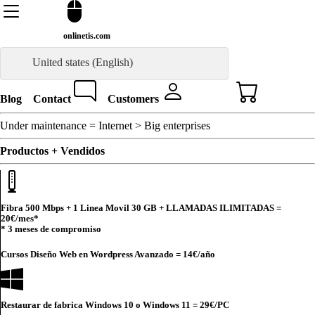
onlinetis.com
United states (English)
Blog
Contact
Customers
Under maintenance = Internet > Big enterprises
Productos + Vendidos
Fibra 500 Mbps + 1 Linea Movil 30 GB + LLAMADAS ILIMITADAS =
20€
/mes*
* 3 meses de compromiso
Cursos Diseño Web en Wordpress Avanzado =
14€
/año
Restaurar de fabrica Windows 10 o Windows 11 =
29€
/PC