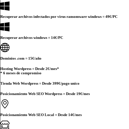
Recuperar archivos infectados por virus ransomware windows =
49€
/PC
Recuperar archivos windows =
14€
/PC
Dominios .com =
15€
/año
Hosting Wordpress = Desde
2€
/mes*
* 6 meses de compromiso
Tienda Web Wordpress = Desde
399€
/pago unico
Posicionamiento Web SEO Wordpress = Desde
19€
/mes
Posicionamiento Web SEO Local = Desde
14€
/mes