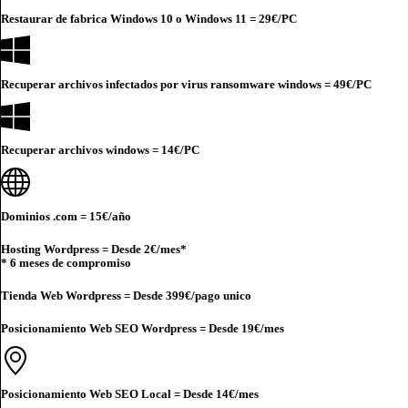
Restaurar de fabrica Windows 10 o Windows 11 =
29€
/PC
Recuperar archivos infectados por virus ransomware windows =
49€
/PC
Recuperar archivos windows =
14€
/PC
Dominios .com =
15€
/año
Hosting Wordpress = Desde
2€
/mes*
* 6 meses de compromiso
Tienda Web Wordpress = Desde
399€
/pago unico
Posicionamiento Web SEO Wordpress = Desde
19€
/mes
Posicionamiento Web SEO Local = Desde
14€
/mes