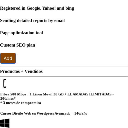
Registered in Google, Yahoo! and bing
Sending detailed reports by email
Page optimization tool
Custom SEO plan
Add
Productos + Vendidos
Fibra 500 Mbps + 1 Linea Movil 30 GB + LLAMADAS ILIMITADAS =
20€
/mes*
* 3 meses de compromiso
Cursos Diseño Web en Wordpress Avanzado =
14€
/año