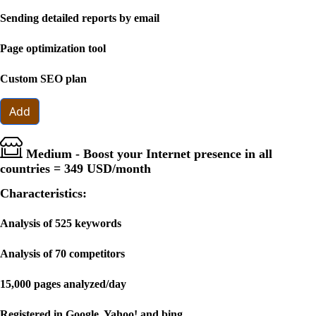
Sending detailed reports by email
Page optimization tool
Custom SEO plan
Add
Medium - Boost your Internet presence in all
countries =
349 USD
/month
Characteristics:
Analysis of 525 keywords
Analysis of 70 competitors
15,000 pages analyzed/day
Registered in Google, Yahoo! and bing