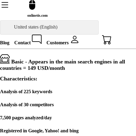
onlinetis.com
United states (English)
Blog
Contact
Customers
Basic - Appears in the main search engines in all
countries =
149 USD
/month
Characteristics:
Analysis of 225 keywords
Analysis of 30 competitors
7,500 pages analyzed/day
Registered in Google, Yahoo! and bing