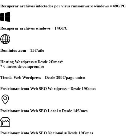
Recuperar archivos infectados por virus ransomware windows =
49€
/PC
Recuperar archivos windows =
14€
/PC
Dominios .com =
15€
/año
Hosting Wordpress = Desde
2€
/mes*
* 6 meses de compromiso
Tienda Web Wordpress = Desde
399€
/pago unico
Posicionamiento Web SEO Wordpress = Desde
19€
/mes
Posicionamiento Web SEO Local = Desde
14€
/mes
Posicionamiento Web SEO Nacional = Desde
19€
/mes