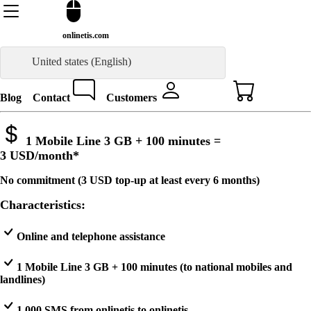
onlinetis.com
United states (English)
Blog
Contact
Customers
1 Mobile Line 3 GB + 100 minutes =
3 USD
/month*
No commitment (3 USD top-up at least every 6 months)
Characteristics:
Online and telephone assistance
1 Mobile Line 3 GB + 100 minutes (to national mobiles and
landlines)
1,000 SMS from onlinetis to onlinetis