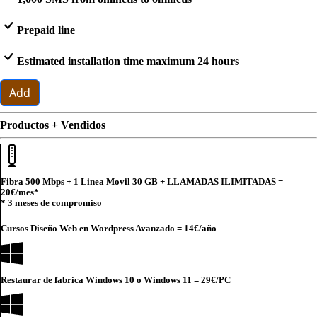
Prepaid line
Estimated installation time maximum 24 hours
Add
Productos + Vendidos
Fibra 500 Mbps + 1 Linea Movil 30 GB + LLAMADAS ILIMITADAS =
20€
/mes*
* 3 meses de compromiso
Cursos Diseño Web en Wordpress Avanzado =
14€
/año
Restaurar de fabrica Windows 10 o Windows 11 =
29€
/PC