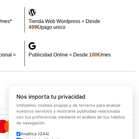
/mes*
Tienda Web Wordpress = Desde
499€
/pago unico
ional =
Publicidad Online = Desde
100€
/mes
d
Backup
Marketing
Ciberseguridad
Nos importa tu privacidad
Utilizamos cookies propias y de terceros para analizar
nuestros servicios y mostrarte publicidad relacionada
con tus preferencias mediante el análisis de tus hábitos
de navegación.
Analítica (GA4)