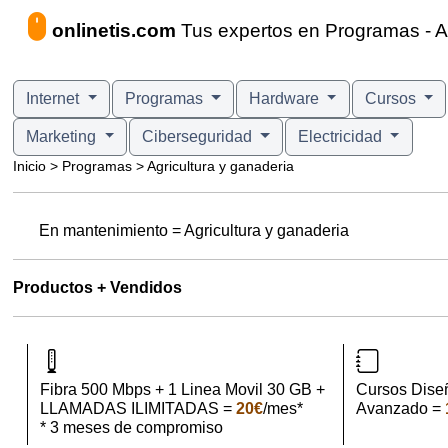
onlinetis.com
Tus expertos en Programas - Ag
Internet
Programas
Hardware
Cursos
Marketing
Ciberseguridad
Electricidad
Inicio > Programas > Agricultura y ganaderia
En mantenimiento = Agricultura y ganaderia
Productos + Vendidos
Fibra 500 Mbps + 1 Linea Movil 30 GB +
Cursos Dise
LLAMADAS ILIMITADAS =
20€
/mes*
Avanzado =
* 3 meses de compromiso