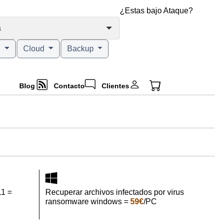
¿Estas bajo Ataque?
a
g
Cloud
Backup
Blog
Contacto
Clientes
11 =
Recuperar archivos infectados por virus
ransomware windows =
59€
/PC