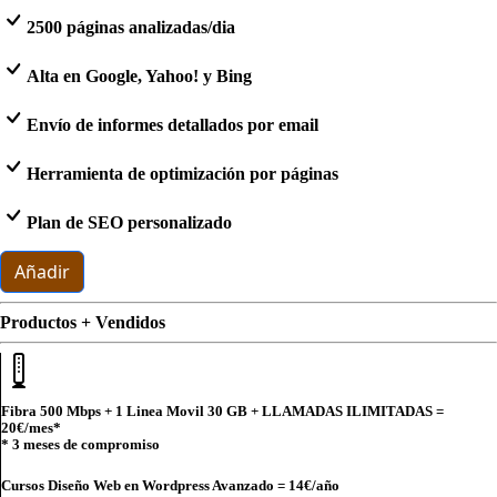
2500 páginas analizadas/dia
Alta en Google, Yahoo! y Bing
Envío de informes detallados por email
Herramienta de optimización por páginas
Plan de SEO personalizado
Añadir
Productos + Vendidos
Fibra 500 Mbps + 1 Linea Movil 30 GB + LLAMADAS ILIMITADAS =
20€
/mes*
* 3 meses de compromiso
Cursos Diseño Web en Wordpress Avanzado =
14€
/año