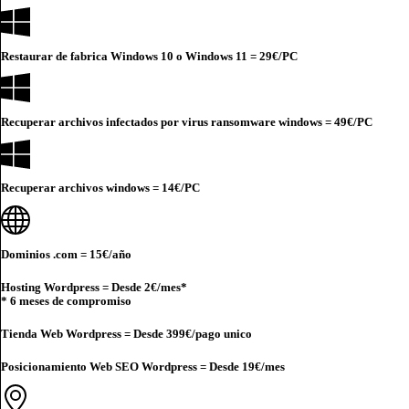
Restaurar de fabrica Windows 10 o Windows 11 =
29€
/PC
Recuperar archivos infectados por virus ransomware windows =
49€
/PC
Recuperar archivos windows =
14€
/PC
Dominios .com =
15€
/año
Hosting Wordpress = Desde
2€
/mes*
* 6 meses de compromiso
Tienda Web Wordpress = Desde
399€
/pago unico
Posicionamiento Web SEO Wordpress = Desde
19€
/mes