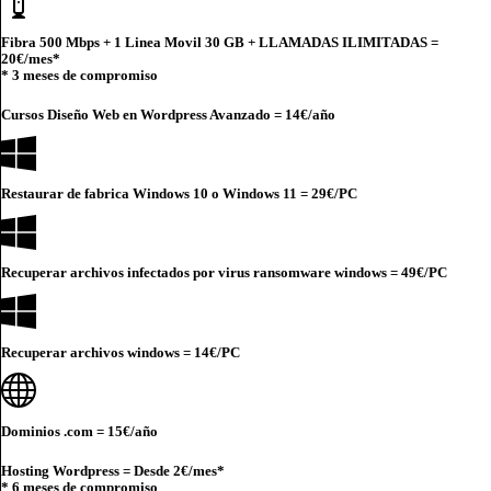
Fibra 500 Mbps + 1 Linea Movil 30 GB + LLAMADAS ILIMITADAS =
20€
/mes*
* 3 meses de compromiso
Cursos Diseño Web en Wordpress Avanzado =
14€
/año
Restaurar de fabrica Windows 10 o Windows 11 =
29€
/PC
Recuperar archivos infectados por virus ransomware windows =
49€
/PC
Recuperar archivos windows =
14€
/PC
Dominios .com =
15€
/año
Hosting Wordpress = Desde
2€
/mes*
* 6 meses de compromiso