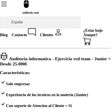
onlinetis.com
España
¿Estas bajo
Blog
Contacto
Clientes
Ataque?
Auditoria informatica - Ejercicio red team - Junior =
Desde
25.000€
Caracteristicas:
Solo empresas
Experiencia de los tecnicos en la materia (Junior)
Con soporte de Atencion al Cliente = Si