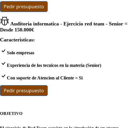
Pedir presupuesto
Auditoria informatica - Ejercicio red team - Senior =
Desde
150.000€
Caracteristicas:
Solo empresas
Experiencia de los tecnicos en la materia (Senior)
Con soporte de Atencion al Cliente = Si
Pedir presupuesto
OBJETIVO
El ejercicio de Red Team consiste en la simulación de un ataque