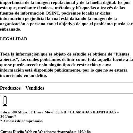
importancia de la imagen reputacional y de la huella digital. Es por
esto que, mediante técnicas, métodos y búsquedas a través de las
fuentes de información OSINT, podremos localizar dicha
información perjudicial la cual está dañando la imagen de la
organización o persona con el objetivo de que el problema pueda ser
subsanado.
LEGALIDAD
Toda la información que es objeto de estudio se obtiene de “fuentes
abiertas”, las cuales podríamos definir como toda aquella fuente a la
que se puede acceder sin ningún tipo de restricción y cuya
información está disponible públicamente, por lo que no se estaría
incurriendo en un delito.
Productos + Vendidos
Fibra 500 Mbps + 1 Linea Movil 30 GB + LLAMADAS ILIMITADAS =
20€
/mes*
* 3 meses de compromiso
Cursos Diseño Web en Wordpress Avanzado =
14€
/año