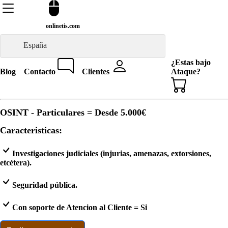
onlinetis.com
España
¿Estas bajo
Blog
Contacto
Clientes
Ataque?
OSINT - Particulares = Desde
5.000€
Caracteristicas:
Investigaciones judiciales (injurias, amenazas, extorsiones,
etcétera).
Seguridad pública.
Con soporte de Atencion al Cliente = Si