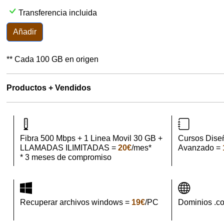
Transferencia incluida
Añadir
** Cada 100 GB en origen
Productos + Vendidos
Fibra 500 Mbps + 1 Linea Movil 30 GB +
Cursos Dise
LLAMADAS ILIMITADAS =
20€
/mes*
Avanzado =
* 3 meses de compromiso
Recuperar archivos windows =
19€
/PC
Dominios .c