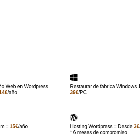
ño Web en Wordpress
Restaurar de fabrica Windows 
14€
/año
39€
/PC
om =
15€
/año
Hosting Wordpress = Desde
3€
* 6 meses de compromiso