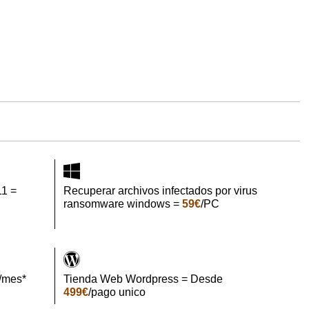
11 =
Recuperar archivos infectados por virus
ransomware windows =
59€
/PC
/mes*
Tienda Web Wordpress = Desde
499€
/pago unico