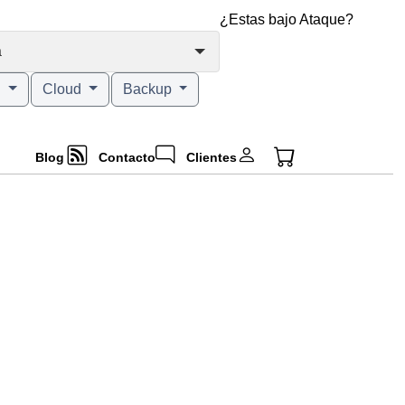
¿Estas bajo Ataque?
a
g
Cloud
Backup
Blog
Contacto
Clientes