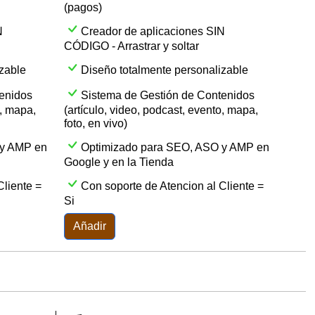
(pagos)
N
Creador de aplicaciones SIN
CÓDIGO - Arrastrar y soltar
zable
Diseño totalmente personalizable
enidos
Sistema de Gestión de Contenidos
o, mapa,
(artículo, video, podcast, evento, mapa,
foto, en vivo)
 y AMP en
Optimizado para SEO, ASO y AMP en
Google y en la Tienda
Cliente =
Con soporte de Atencion al Cliente =
Si
Añadir