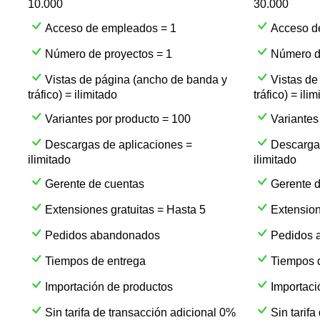
10.000
30.000
Acceso de empleados = 1
Acceso d
Número de proyectos = 1
Número d
Vistas de página (ancho de banda y
Vistas de
tráfico) = ilimitado
tráfico) = ili
Variantes por producto = 100
Variantes
Descargas de aplicaciones =
Descargas
ilimitado
ilimitado
Gerente de cuentas
Gerente 
Extensiones gratuitas = Hasta 5
Extension
Pedidos abandonados
Pedidos 
Tiempos de entrega
Tiempos 
Importación de productos
Importaci
Sin tarifa de transacción adicional 0%
Sin tarif