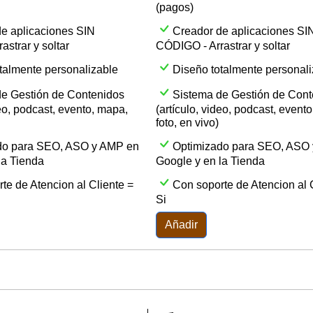
(pagos)
e aplicaciones SIN
Creador de aplicaciones SI
strar y soltar
CÓDIGO - Arrastrar y soltar
talmente personalizable
Diseño totalmente personali
de Gestión de Contenidos
Sistema de Gestión de Cont
deo, podcast, evento, mapa,
(artículo, video, podcast, event
foto, en vivo)
do para SEO, ASO y AMP en
Optimizado para SEO, ASO
la Tienda
Google y en la Tienda
te de Atencion al Cliente =
Con soporte de Atencion al 
Si
Añadir