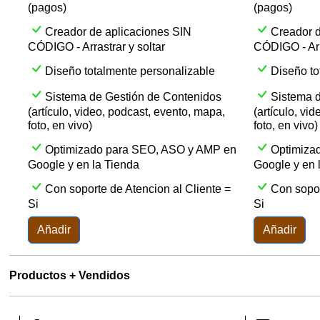
(pagos)
(pagos)
Creador de aplicaciones SIN
Creador d
CÓDIGO - Arrastrar y soltar
CÓDIGO - Arra
Diseño totalmente personalizable
Diseño to
Sistema de Gestión de Contenidos
Sistema 
(artículo, video, podcast, evento, mapa,
(artículo, vi
foto, en vivo)
foto, en vivo)
Optimizado para SEO, ASO y AMP en
Optimiza
Google y en la Tienda
Google y en 
Con soporte de Atencion al Cliente =
Con sopor
Si
Si
Añadir
Añadir
Productos + Vendidos