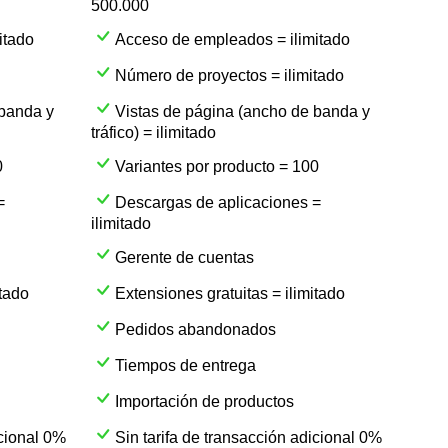
500.000
itado
Acceso de empleados = ilimitado
Número de proyectos = ilimitado
 banda y
Vistas de página (ancho de banda y
tráfico) = ilimitado
0
Variantes por producto = 100
=
Descargas de aplicaciones =
ilimitado
Gerente de cuentas
itado
Extensiones gratuitas = ilimitado
Pedidos abandonados
Tiempos de entrega
Importación de productos
icional 0%
Sin tarifa de transacción adicional 0%