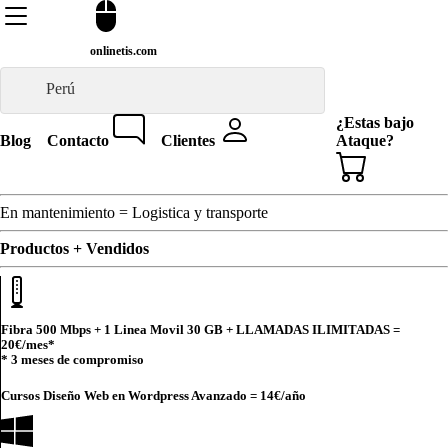
onlinetis.com
Perú
¿Estas bajo
Blog
Contacto
Clientes
Ataque?
En mantenimiento = Logistica y transporte
Productos + Vendidos
Fibra 500 Mbps + 1 Linea Movil 30 GB + LLAMADAS ILIMITADAS =
20€
/mes*
* 3 meses de compromiso
Cursos Diseño Web en Wordpress Avanzado =
14€
/año