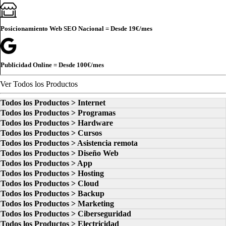
Posicionamiento Web SEO Nacional = Desde
19€
/mes
Publicidad Online = Desde
100€
/mes
Ver Todos los Productos
Todos los Productos > Internet
Todos los Productos > Programas
Todos los Productos > Hardware
Todos los Productos > Cursos
Todos los Productos > Asistencia remota
Todos los Productos > Diseño Web
Todos los Productos > App
Todos los Productos > Hosting
Todos los Productos > Cloud
Todos los Productos > Backup
Todos los Productos > Marketing
Todos los Productos > Ciberseguridad
Todos los Productos > Electricidad