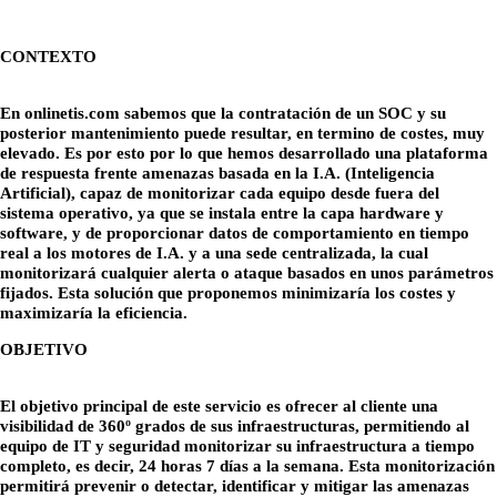
CONTEXTO
En onlinetis.com sabemos que la contratación de un SOC y su
posterior mantenimiento puede resultar, en termino de costes, muy
elevado. Es por esto por lo que hemos desarrollado una plataforma
de respuesta frente amenazas basada en la I.A. (Inteligencia
Artificial), capaz de monitorizar cada equipo desde fuera del
sistema operativo, ya que se instala entre la capa hardware y
software, y de proporcionar datos de comportamiento en tiempo
real a los motores de I.A. y a una sede centralizada, la cual
monitorizará cualquier alerta o ataque basados en unos parámetros
fijados. Esta solución que proponemos minimizaría los costes y
maximizaría la eficiencia.
OBJETIVO
El objetivo principal de este servicio es ofrecer al cliente una
visibilidad de 360º grados de sus infraestructuras, permitiendo al
equipo de IT y seguridad monitorizar su infraestructura a tiempo
completo, es decir, 24 horas 7 días a la semana. Esta monitorización
permitirá prevenir o detectar, identificar y mitigar las amenazas