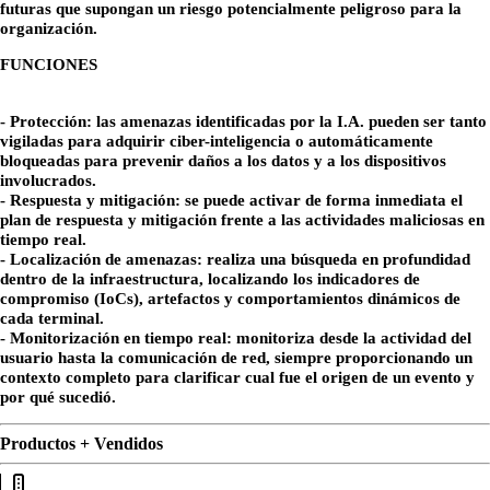
futuras que supongan un riesgo potencialmente peligroso para la
organización.
FUNCIONES
-
Protección:
las amenazas identificadas por la I.A. pueden ser tanto
vigiladas para adquirir ciber-inteligencia o automáticamente
bloqueadas para prevenir daños a los datos y a los dispositivos
involucrados.
-
Respuesta y mitigación:
se puede activar de forma inmediata el
plan de respuesta y mitigación frente a las actividades maliciosas en
tiempo real.
-
Localización de amenazas:
realiza una búsqueda en profundidad
dentro de la infraestructura, localizando los indicadores de
compromiso (IoCs), artefactos y comportamientos dinámicos de
cada terminal.
-
Monitorización en tiempo real:
monitoriza desde la actividad del
usuario hasta la comunicación de red, siempre proporcionando un
contexto completo para clarificar cual fue el origen de un evento y
por qué sucedió.
Productos + Vendidos