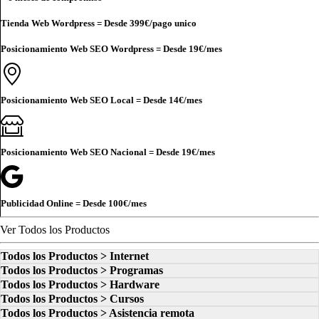
Tienda Web Wordpress = Desde
399€
/pago unico
Posicionamiento Web SEO Wordpress = Desde
19€
/mes
Posicionamiento Web SEO Local = Desde
14€
/mes
Posicionamiento Web SEO Nacional = Desde
19€
/mes
Publicidad Online = Desde
100€
/mes
Ver Todos los Productos
Todos los Productos > Internet
Todos los Productos > Programas
Todos los Productos > Hardware
Todos los Productos > Cursos
Todos los Productos > Asistencia remota