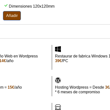
Dimensiones 120x120mm
Añadir
ño Web en Wordpress
Restaurar de fabrica Windows 
14€
/año
39€
/PC
om =
15€
/año
Hosting Wordpress = Desde
3€
* 6 meses de compromiso