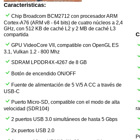
Caracteristicas:
Chip Broadcom BCM2712 con procesador ARM
Cortex-A76 (ARM v8 - 64 bits) de cuatro núcleos a 2,4
GHz, con 512 KB de caché L2 y 2 MB de caché L3
C
compartida
GPU VideoCore VII, compatible con OpenGL ES
3.1, Vulkan 1.2 - 800 Mhz
SDRAM LPDDR4X-4267 de 8 GB
Botón de encendido ON/OFF
Fuente de alimentación de 5 V/5 A CC a través de
USB-C
Puerto Micro-SD, compatible con el modo de alta
r
velocidad (SDR104)
2 puertos USB 3.0 simultáneos de hasta 5 Gbps
2x puertos USB 2.0
P