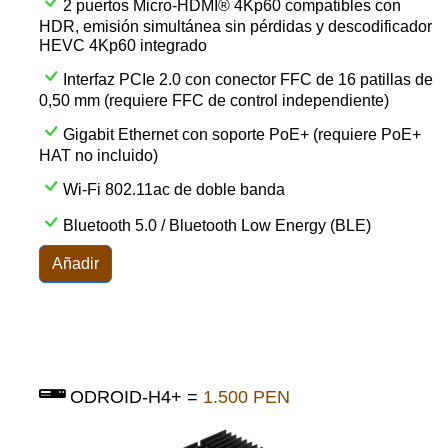
2 puertos Micro-HDMI® 4Kp60 compatibles con
HDR, emisión simultánea sin pérdidas y descodificador
HEVC 4Kp60 integrado
Interfaz PCIe 2.0 con conector FFC de 16 patillas de
0,50 mm (requiere FFC de control independiente)
Gigabit Ethernet con soporte PoE+ (requiere PoE+
HAT no incluido)
Wi-Fi 802.11ac de doble banda
Bluetooth 5.0 / Bluetooth Low Energy (BLE)
Añadir
ODROID-H4+ =
1.500 PEN