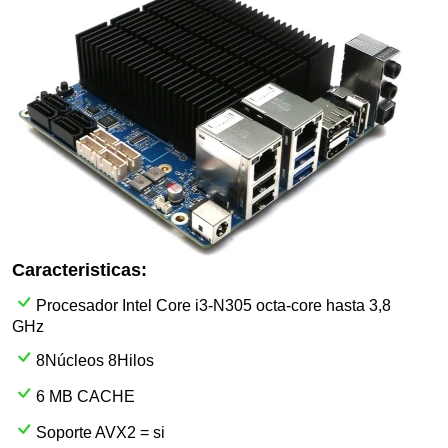
Caracteristicas:
Procesador Intel Core i3-N305 octa-core hasta 3,8
GHz
8Núcleos 8Hilos
6 MB CACHE
Soporte AVX2 = si