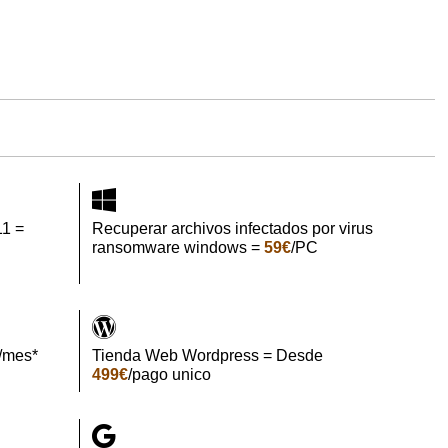
11 =
Recuperar archivos infectados por virus
ransomware windows =
59€
/PC
/mes*
Tienda Web Wordpress = Desde
499€
/pago unico