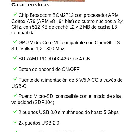
Caracteristicas:
Chip Broadcom BCM2712 con procesador ARM
Cortex-A76 (ARM v8 - 64 bits) de cuatro núcleos a 2,4
GHz, con 512 KB de caché L2 y 2 MB de caché L3
compartida
GPU VideoCore VII, compatible con OpenGL ES
3.1, Vulkan 1.2 - 800 Mhz
SDRAM LPDDR4X-4267 de 4 GB
Botón de encendido ON/OFF
Fuente de alimentación de 5 V/5 A CC a través de
USB-C
Puerto Micro-SD, compatible con el modo de alta
velocidad (SDR104)
2 puertos USB 3.0 simultáneos de hasta 5 Gbps
2x puertos USB 2.0