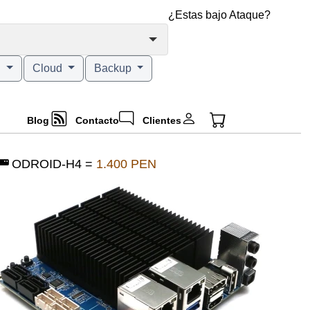
¿Estas bajo Ataque?
g
Cloud
Backup
Blog
Contacto
Clientes
ODROID-H4 =
1.400 PEN