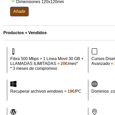
Dimensiones 120x120mm
Añadir
Productos + Vendidos
Fibra 500 Mbps + 1 Linea Movil 30 GB +
Cursos Dise
LLAMADAS ILIMITADAS =
20€
/mes*
Avanzado =
* 3 meses de compromiso
Recuperar archivos windows =
19€
/PC
Dominios .c