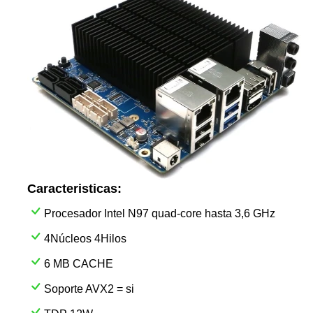
Caracteristicas:
Procesador Intel N97 quad-core hasta 3,6 GHz
4Núcleos 4Hilos
6 MB CACHE
Soporte AVX2 = si