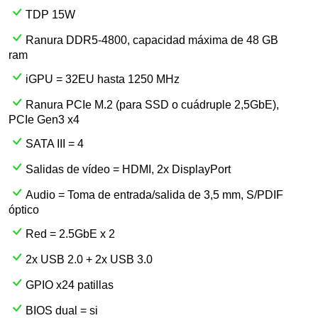
TDP 15W
Ranura DDR5-4800, capacidad máxima de 48 GB
ram
iGPU = 32EU hasta 1250 MHz
Ranura PCIe M.2 (para SSD o cuádruple 2,5GbE),
PCIe Gen3 x4
SATA III = 4
Salidas de vídeo = HDMI, 2x DisplayPort
Audio = Toma de entrada/salida de 3,5 mm, S/PDIF
óptico
Red = 2.5GbE x 2
2x USB 2.0 + 2x USB 3.0
GPIO x24 patillas
BIOS dual = si