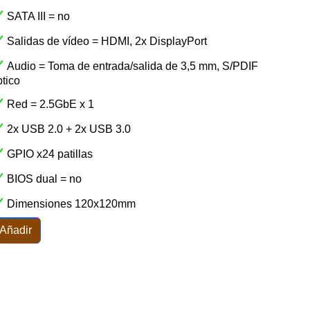
SATA III = no
Salidas de vídeo = HDMI, 2x DisplayPort
Audio = Toma de entrada/salida de 3,5 mm, S/PDIF
tico
Red = 2.5GbE x 1
2x USB 2.0 + 2x USB 3.0
GPIO x24 patillas
BIOS dual = no
Dimensiones 120x120mm
Añadir