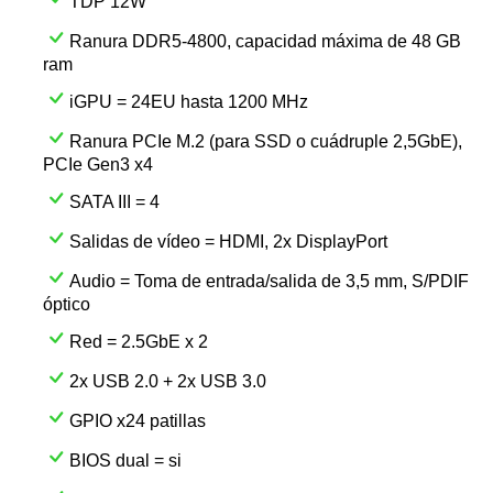
TDP 12W
Ranura DDR5-4800, capacidad máxima de 48 GB
ram
iGPU = 24EU hasta 1200 MHz
Ranura PCIe M.2 (para SSD o cuádruple 2,5GbE),
PCIe Gen3 x4
SATA III = 4
Salidas de vídeo = HDMI, 2x DisplayPort
Audio = Toma de entrada/salida de 3,5 mm, S/PDIF
óptico
Red = 2.5GbE x 2
2x USB 2.0 + 2x USB 3.0
GPIO x24 patillas
BIOS dual = si