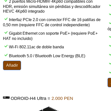
2 puertos Micro-HDMI® 4Kp60 compatibles con
HDR, emisión simultánea sin pérdidas y descodificador
HEVC 4Kp60 integrado
Interfaz PCIe 2.0 con conector FFC de 16 patillas de
0,50 mm (requiere FFC de control independiente)
óp
Gigabit Ethernet con soporte PoE+ (requiere PoE+
HAT no incluido)
Wi-Fi 802.11ac de doble banda
Bluetooth 5.0 / Bluetooth Low Energy (BLE)
Añadir
ODROID-H4 Ultra =
2.000 PEN