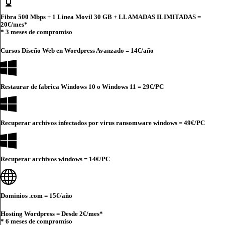
Fibra 500 Mbps + 1 Linea Movil 30 GB + LLAMADAS ILIMITADAS =
20€
/mes*
* 3 meses de compromiso
Cursos Diseño Web en Wordpress Avanzado =
14€
/año
Restaurar de fabrica Windows 10 o Windows 11 =
29€
/PC
Recuperar archivos infectados por virus ransomware windows =
49€
/PC
Recuperar archivos windows =
14€
/PC
Dominios .com =
15€
/año
Hosting Wordpress = Desde
2€
/mes*
* 6 meses de compromiso