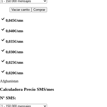
Vaciar carrito
Comprar
0,045€/sms
0,040€/sms
0,035€/sms
0,030€/sms
0,025€/sms
0,020€/sms
Afghanistan
Calculadora Precio SMS/mes
Nº SMS: