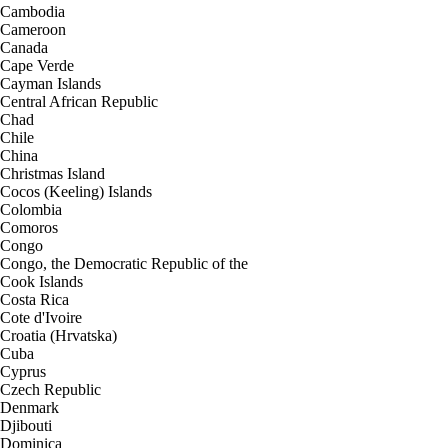
Cambodia
Cameroon
Canada
Cape Verde
Cayman Islands
Central African Republic
Chad
Chile
China
Christmas Island
Cocos (Keeling) Islands
Colombia
Comoros
Congo
Congo, the Democratic Republic of the
Cook Islands
Costa Rica
Cote d'Ivoire
Croatia (Hrvatska)
Cuba
Cyprus
Czech Republic
Denmark
Djibouti
Dominica