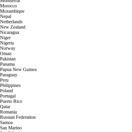
Montserrat
Morocco
Mozambique
Nepal
Netherlands
New Zealand
Nicaragua
Niger
Nigeria
Norway
Oman
Pakistan
Panama
Papua New Guinea
Paraguay
Peru
Philippines
Poland
Portugal
Puerto Rico
Qatar
Romania
Russian Federation
Samoa
San Marino