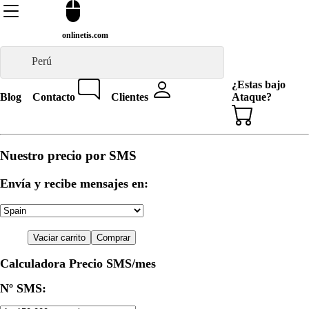
onlinetis.com
Perú
¿Estas bajo
Blog
Contacto
Clientes
Ataque?
Nuestro precio por SMS
Envía y recibe mensajes en:
Vaciar carrito
Comprar
Calculadora Precio SMS/mes
Nº SMS: