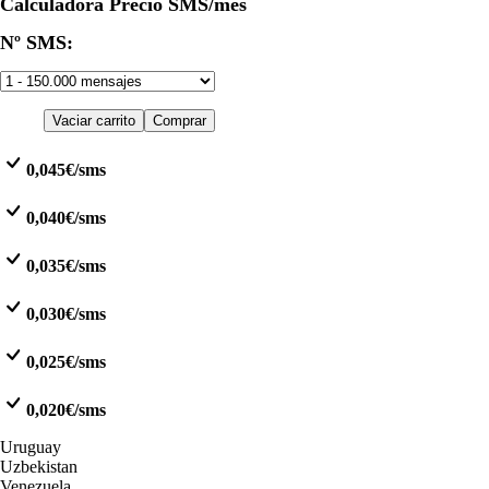
Calculadora Precio SMS/mes
Nº SMS:
Vaciar carrito
Comprar
0,045€/sms
0,040€/sms
0,035€/sms
0,030€/sms
0,025€/sms
0,020€/sms
Uruguay
Uzbekistan
Venezuela