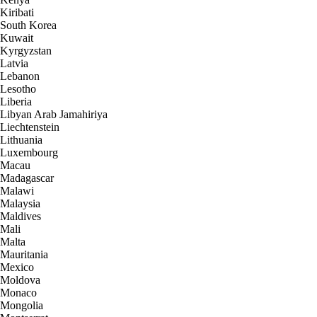
Kiribati
South Korea
Kuwait
Kyrgyzstan
Latvia
Lebanon
Lesotho
Liberia
Libyan Arab Jamahiriya
Liechtenstein
Lithuania
Luxembourg
Macau
Madagascar
Malawi
Malaysia
Maldives
Mali
Malta
Mauritania
Mexico
Moldova
Monaco
Mongolia