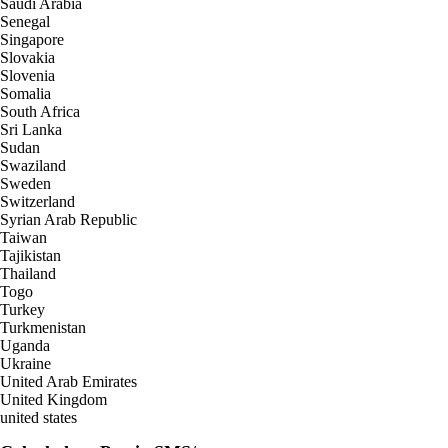
Saudi Arabia
Senegal
Singapore
Slovakia
Slovenia
Somalia
South Africa
Sri Lanka
Sudan
Swaziland
Sweden
Switzerland
Syrian Arab Republic
Taiwan
Tajikistan
Thailand
Togo
Turkey
Turkmenistan
Uganda
Ukraine
United Arab Emirates
United Kingdom
united states