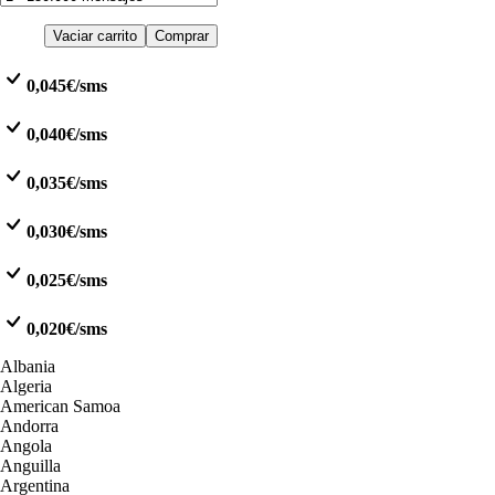
Vaciar carrito
Comprar
0,045€/sms
0,040€/sms
0,035€/sms
0,030€/sms
0,025€/sms
0,020€/sms
Albania
Algeria
American Samoa
Andorra
Angola
Anguilla
Argentina