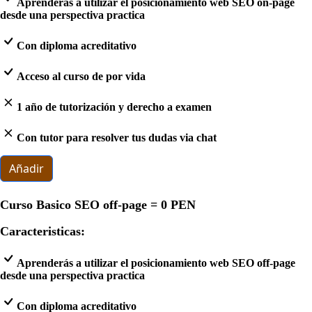
Aprenderás a utilizar el posicionamiento web SEO on-page
desde una perspectiva practica
Con diploma acreditativo
Acceso al curso de por vida
1 año de tutorización y derecho a examen
Con tutor para resolver tus dudas via chat
Añadir
Curso Basico SEO off-page =
0 PEN
Caracteristicas:
Aprenderás a utilizar el posicionamiento web SEO off-page
desde una perspectiva practica
Con diploma acreditativo