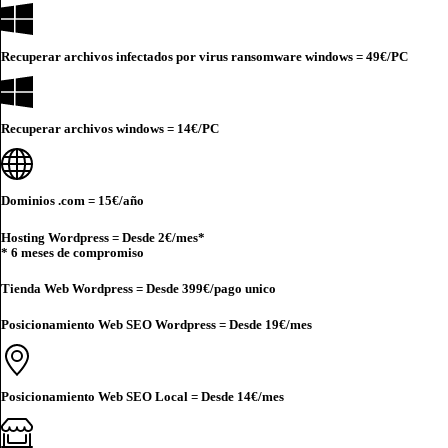
Recuperar archivos infectados por virus ransomware windows =
49€
/PC
Recuperar archivos windows =
14€
/PC
Dominios .com =
15€
/año
Hosting Wordpress = Desde
2€
/mes*
* 6 meses de compromiso
Tienda Web Wordpress = Desde
399€
/pago unico
Posicionamiento Web SEO Wordpress = Desde
19€
/mes
Posicionamiento Web SEO Local = Desde
14€
/mes