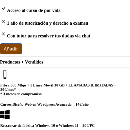
Acceso al curso de por vida
1 año de tutorización y derecho a examen
Con tutor para resolver tus dudas via chat
Añadir
Productos + Vendidos
Fibra 500 Mbps + 1 Linea Movil 30 GB + LLAMADAS ILIMITADAS =
20€
/mes*
* 3 meses de compromiso
Cursos Diseño Web en Wordpress Avanzado =
14€
/año
Restaurar de fabrica Windows 10 o Windows 11 =
29€
/PC