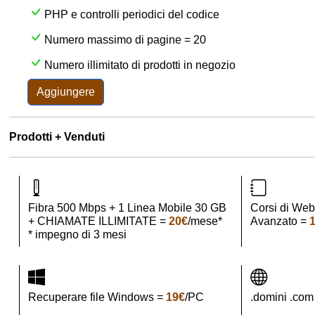
PHP e controlli periodici del codice
Numero massimo di pagine = 20
Numero illimitato di prodotti in negozio
Aggiungere
Prodotti + Venduti
Fibra 500 Mbps + 1 Linea Mobile 30 GB
Corsi di Web
+ CHIAMATE ILLIMITATE =
20€
/mese*
Avanzato =
* impegno di 3 mesi
Recuperare file Windows =
19€
/PC
.domini .com