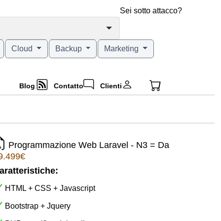
Sei sotto attacco?
Cloud
Backup
Marketing
Blog
Contatto
Clienti
Programmazione Web Laravel - N3 = Da
9.499€
aratteristiche:
HTML + CSS + Javascript
Bootstrap + Jquery