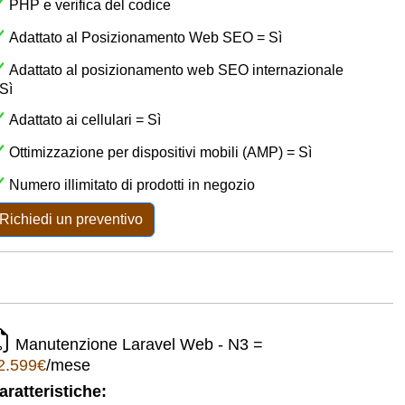
PHP e verifica del codice
Adattato al Posizionamento Web SEO = Sì
Adattato al posizionamento web SEO internazionale
Sì
Adattato ai cellulari = Sì
Ottimizzazione per dispositivi mobili (AMP) = Sì
Numero illimitato di prodotti in negozio
Richiedi un preventivo
Manutenzione Laravel Web - N3 =
2.599€
/mese
aratteristiche: