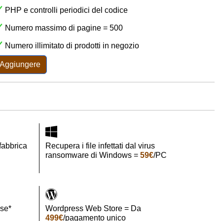
PHP e controlli periodici del codice
Numero massimo di pagine = 500
Numero illimitato di prodotti in negozio
Aggiungere
 fabbrica
Recupera i file infettati dal virus
ransomware di Windows =
59€
/PC
se*
Wordpress Web Store = Da
499€
/pagamento unico