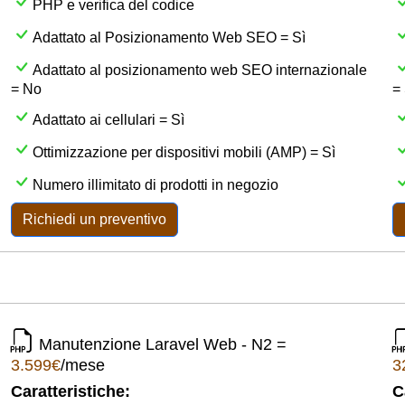
PHP e verifica del codice
Adattato al Posizionamento Web SEO = Sì
Adattato al posizionamento web SEO internazionale
= No
= 
Adattato ai cellulari = Sì
Ottimizzazione per dispositivi mobili (AMP) = Sì
Numero illimitato di prodotti in negozio
Richiedi un preventivo
Manutenzione Laravel Web - N2 =
3.599€
/mese
3
Caratteristiche:
C