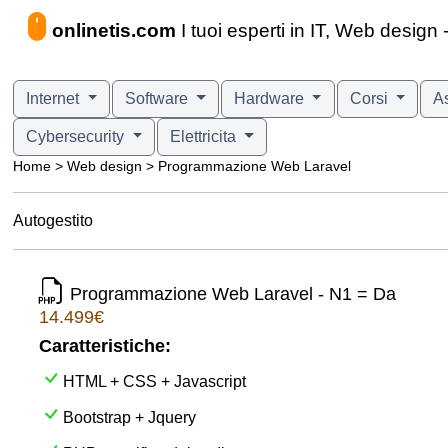
onlinetis.com
I tuoi esperti in IT, Web desi
Internet
Software
Hardware
Corsi
A
Cybersecurity
Elettricita
Home > Web design > Programmazione Web Laravel
Autogestito
Programmazione Web Laravel - N1 = Da
14.499€
Caratteristiche:
HTML + CSS + Javascript
Bootstrap + Jquery