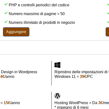
PHP e controlli periodici del codice
Numero massimo di pagine = 50
Numero illimitato di prodotti in negozio
Aggiungere
 Design in Wordpress
Ripristino delle impostazioni di
14€
/anno
Windows 11 =
39€
/PC
 =
15€
/anno
Hosting WordPress = Da
3€
/me
* impegno di 6 mesi