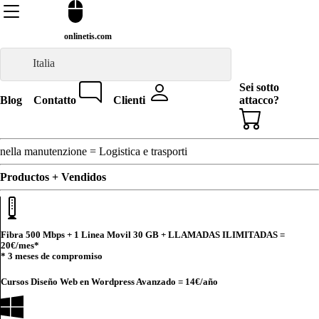
onlinetis.com
Italia
Sei sotto
Blog
Contatto
Clienti
attacco?
nella manutenzione = Logistica e trasporti
Productos + Vendidos
Fibra 500 Mbps + 1 Linea Movil 30 GB + LLAMADAS ILIMITADAS =
20€
/mes*
* 3 meses de compromiso
Cursos Diseño Web en Wordpress Avanzado =
14€
/año