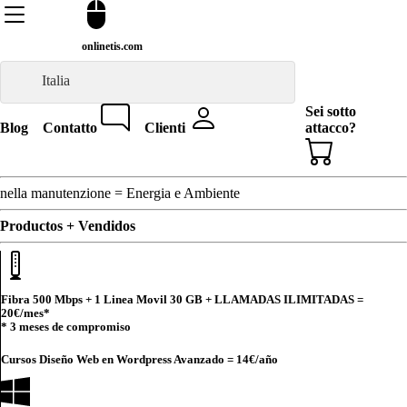
onlinetis.com
Italia
Sei sotto
Blog
Contatto
Clienti
attacco?
nella manutenzione = Energia e Ambiente
Productos + Vendidos
Fibra 500 Mbps + 1 Linea Movil 30 GB + LLAMADAS ILIMITADAS =
20€
/mes*
* 3 meses de compromiso
Cursos Diseño Web en Wordpress Avanzado =
14€
/año