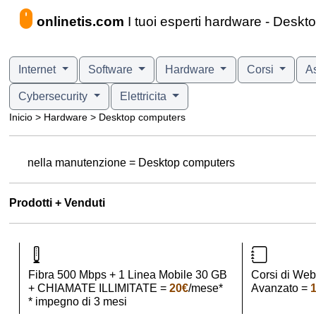
onlinetis.com
I tuoi esperti hardware - Desk
Internet
Software
Hardware
Corsi
A
Cybersecurity
Elettricita
Inicio > Hardware > Desktop computers
nella manutenzione = Desktop computers
Prodotti + Venduti
Fibra 500 Mbps + 1 Linea Mobile 30 GB
Corsi di Web
+ CHIAMATE ILLIMITATE =
20€
/mese*
Avanzato =
* impegno di 3 mesi