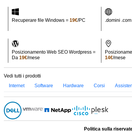
Recuperare file Windows =
19€
/PC
.domini .com
Posizionamento Web SEO Wordpress =
Posizioname
Da
19€
/mese
14€
/mese
Vedi tutti i prodotti
Internet
Software
Hardware
Corsi
Assiste
Politica sulla riservat