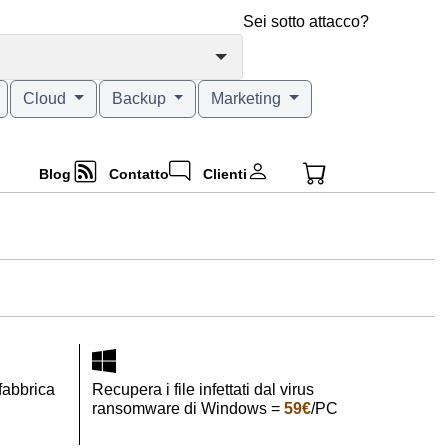
Sei sotto attacco?
Cloud
Backup
Marketing
Blog
Contatto
Clienti
 fabbrica
Recupera i file infettati dal virus
ransomware di Windows =
59€
/PC