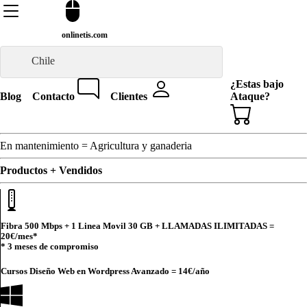
onlinetis.com
Chile
¿Estas bajo
Blog
Contacto
Clientes
Ataque?
En mantenimiento = Agricultura y ganaderia
Productos + Vendidos
Fibra 500 Mbps + 1 Linea Movil 30 GB + LLAMADAS ILIMITADAS =
20€
/mes*
* 3 meses de compromiso
Cursos Diseño Web en Wordpress Avanzado =
14€
/año