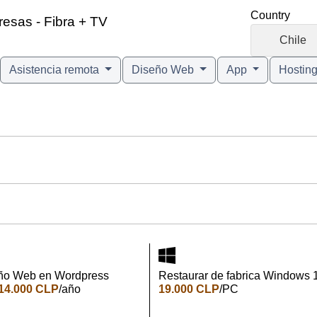
Country
resas - Fibra + TV
🇨🇱
Chile
Asistencia remota
Diseño Web
App
Hostin
ño Web en Wordpress
Restaurar de fabrica Windows 
14.000 CLP
/año
19.000 CLP
/PC