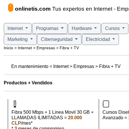
onlinetis.com
Tus expertos en Internet - Emp
Internet
Programas
Hardware
Cursos
Marketing
Ciberseguridad
Electricidad
Inicio > Internet > Empresas > Fibra + TV
En mantenimiento = Internet > Empresas > Fibra + TV
Productos + Vendidos
Fibra 500 Mbps + 1 Linea Movil 30 GB +
Cursos Dise
LLAMADAS ILIMITADAS =
20.000
Avanzado =
CLP
/mes*
* 3 meses de compromiso