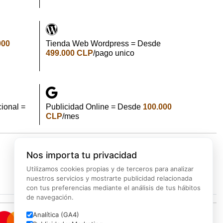
000
Tienda Web Wordpress = Desde
499.000 CLP
/pago unico
ional =
Publicidad Online = Desde
100.000
CLP
/mes
Nos importa tu privacidad
d
Backup
Marketing
Ciberseguridad
Utilizamos cookies propias y de terceros para analizar
nuestros servicios y mostrarte publicidad relacionada
con tus preferencias mediante el análisis de tus hábitos
de navegación.
Analítica (GA4)