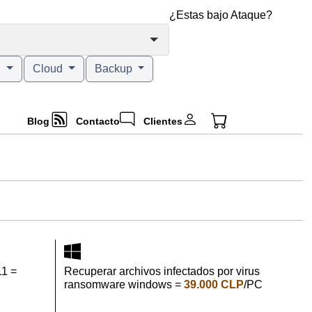
¿Estas bajo Ataque?
g
Cloud
Backup
Blog
Contacto
Clientes
11 =
Recuperar archivos infectados por virus
ransomware windows =
39.000 CLP
/PC