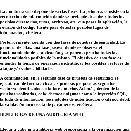
La auditoría web dispone de varias fases. La primera, consiste en la
recolección de información donde se pretende descubrir todos los
posibles directorios, rutas, archivos, etc. que posea la aplicación, la
revisión del código fuente para detectar posibles fugas de
información, etcétera.
Posteriormente, cuenta con dos fases de pruebas de seguridad. La
primera de ellas, una fase pasiva, donde se observa el
funcionamiento de la aplicación y se ponen a prueba todas las
funcionalidades posibles de la misma. El objetivo de esta fase es
entender la lógica de operación e identificar los posibles vectores de
ataque y/o vulnerabilidades.
A continuación, en la segunda fase de pruebas de seguridad, se
ejecutarán de forma activa las pruebas propuestas según los
vectores identificados en la fase anterior. Además, dentro de las
pruebas realizadas, cabe destacar algunas como la inyección SQL,
la fuga de información, los métodos de autenticación o cifrado débil,
la validación incorrecta de parámetros, etcétera.
BENEFICIOS DE UNA AUDITORIA WEB
Llevar a cabo una auditoría web proporciona a la organización una