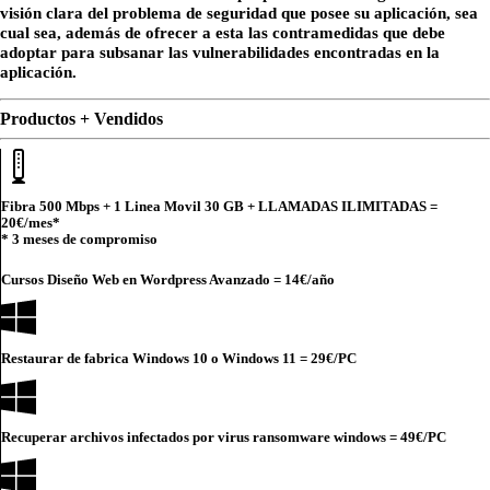
visión clara del problema de seguridad que posee su aplicación, sea
cual sea, además de ofrecer a esta las contramedidas que debe
adoptar para subsanar las vulnerabilidades encontradas en la
aplicación.
Productos + Vendidos
Fibra 500 Mbps + 1 Linea Movil 30 GB + LLAMADAS ILIMITADAS =
20€
/mes*
* 3 meses de compromiso
Cursos Diseño Web en Wordpress Avanzado =
14€
/año
Restaurar de fabrica Windows 10 o Windows 11 =
29€
/PC
Recuperar archivos infectados por virus ransomware windows =
49€
/PC