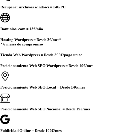
Recuperar archivos windows =
14€
/PC
Dominios .com =
15€
/año
Hosting Wordpress = Desde
2€
/mes*
* 6 meses de compromiso
Tienda Web Wordpress = Desde
399€
/pago unico
Posicionamiento Web SEO Wordpress = Desde
19€
/mes
Posicionamiento Web SEO Local = Desde
14€
/mes
Posicionamiento Web SEO Nacional = Desde
19€
/mes
Publicidad Online = Desde
100€
/mes