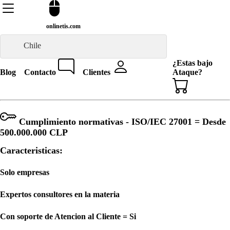
onlinetis.com
Chile
¿Estas bajo
Blog
Contacto
Clientes
Ataque?
Cumplimiento normativas - ISO/IEC 27001 = Desde
500.000.000 CLP
Caracteristicas:
Solo empresas
Expertos consultores en la materia
Con soporte de Atencion al Cliente = Si