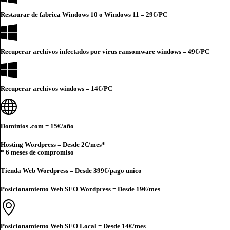
Restaurar de fabrica Windows 10 o Windows 11 =
29€
/PC
Recuperar archivos infectados por virus ransomware windows =
49€
/PC
Recuperar archivos windows =
14€
/PC
Dominios .com =
15€
/año
Hosting Wordpress = Desde
2€
/mes*
* 6 meses de compromiso
Tienda Web Wordpress = Desde
399€
/pago unico
Posicionamiento Web SEO Wordpress = Desde
19€
/mes
Posicionamiento Web SEO Local = Desde
14€
/mes