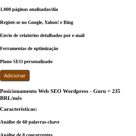
1.000 páginas analisadas/dia
Registe-se no Google, Yahoo! e Bing
Envio de relatórios detalhados por e-mail
Ferramentas de optimização
Plano SEO personalizado
Adicionar
Posicionamento Web SEO Wordpress - Guru =
235
BRL
/mês
Caracteristicas:
Análise de 60 palavras-chave
Análise de 8 concorrentes