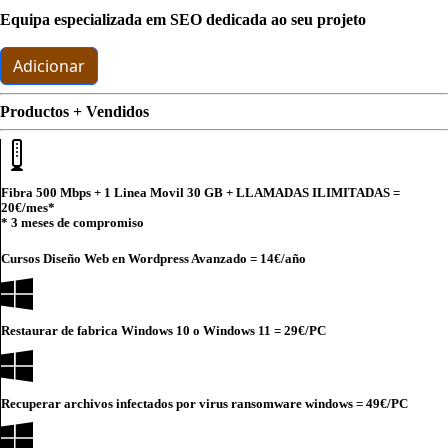
Equipa especializada em SEO dedicada ao seu projeto
Adicionar
Productos + Vendidos
Fibra 500 Mbps + 1 Linea Movil 30 GB + LLAMADAS ILIMITADAS =
20€
/mes*
* 3 meses de compromiso
Cursos Diseño Web en Wordpress Avanzado =
14€
/año
Restaurar de fabrica Windows 10 o Windows 11 =
29€
/PC
Recuperar archivos infectados por virus ransomware windows =
49€
/PC