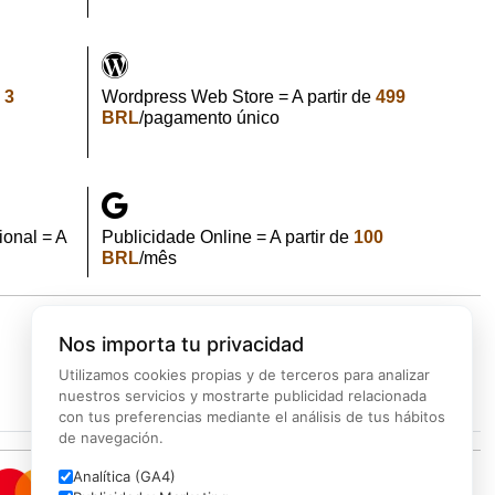
e
3
Wordpress Web Store = A partir de
499
BRL
/pagamento único
onal = A
Publicidade Online = A partir de
100
BRL
/mês
Nos importa tu privacidad
Backup
Marketing
Cybersecurity
Utilizamos cookies propias y de terceros para analizar
nuestros servicios y mostrarte publicidad relacionada
con tus preferencias mediante el análisis de tus hábitos
de navegación.
Analítica (GA4)