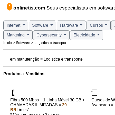
onlinetis.com
Seus especialistas em software 
Internet
Software
Hardware
Cursos
Marketing
Cybersecurity
Eletricidade
Inicio > Software > Logistica e transporte
em manutenção = Logistica e transporte
Produtos + Vendidos
Fibra 500 Mbps + 1 Linha Móvel 30 GB +
Cursos de W
CHAMADAS ILIMITADAS =
20
Avançado =
BRL
/mês*
* Compromisso de 3 meses