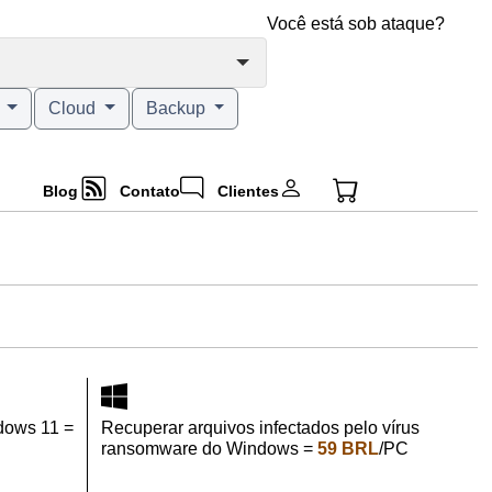
Você está sob ataque?
g
Cloud
Backup
Blog
Contato
Clientes
dows 11 =
Recuperar arquivos infectados pelo vírus
ransomware do Windows =
59 BRL
/PC