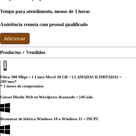
Tempo para atendimento, menos de 3 horas
Assistência remota com pessoal qualificado
Adicionar
Productos + Vendidos
Fibra 500 Mbps + 1 Linea Movil 30 GB + LLAMADAS ILIMITADAS =
20€
/mes*
* 3 meses de compromiso
Cursos Diseño Web en Wordpress Avanzado =
14€
/año
Restaurar de fabrica Windows 10 o Windows 11 =
29€
/PC