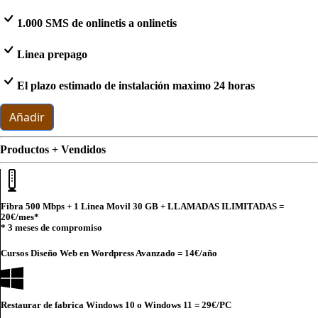
1.000 SMS de onlinetis a onlinetis
Linea prepago
El plazo estimado de instalación maximo 24 horas
Añadir
Productos + Vendidos
Fibra 500 Mbps + 1 Linea Movil 30 GB + LLAMADAS ILIMITADAS =
20€
/mes*
* 3 meses de compromiso
Cursos Diseño Web en Wordpress Avanzado =
14€
/año
Restaurar de fabrica Windows 10 o Windows 11 =
29€
/PC