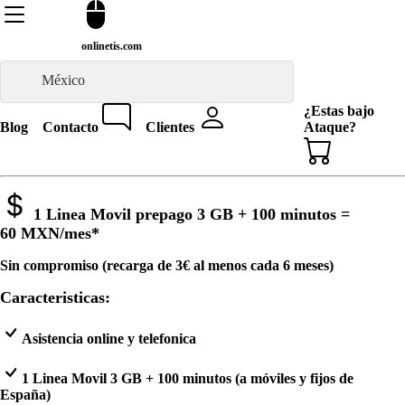
onlinetis.com
México
¿Estas bajo
Blog
Contacto
Clientes
Ataque?
1 Linea Movil prepago 3 GB + 100 minutos =
60 MXN
/mes*
Sin compromiso (recarga de 3€ al menos cada 6 meses)
Caracteristicas:
Asistencia online y telefonica
1 Linea Movil 3 GB + 100 minutos (a móviles y fijos de
España)