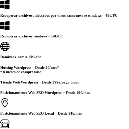
Recuperar archivos infectados por virus ransomware windows =
49€
/PC
Recuperar archivos windows =
14€
/PC
Dominios .com =
15€
/año
Hosting Wordpress = Desde
2€
/mes*
* 6 meses de compromiso
Tienda Web Wordpress = Desde
399€
/pago unico
Posicionamiento Web SEO Wordpress = Desde
19€
/mes
Posicionamiento Web SEO Local = Desde
14€
/mes