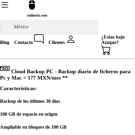
onlinetis.com
México
¿Estas bajo
Blog
Contacto
Clientes
Ataque?
Cloud Backup PC - Backup diario de ficheros para
Pc y Mac =
177 MXN
/mes **
Caracteristicas:
Backup de los últimos 30 días
100 GB de espacio en origen
Ampliable en bloques de 100 GB