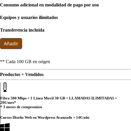
Consumo adicional en modalidad de pago por uso
Equipos y usuarios ilimitados
Transferencia incluida
Añadir
** Cada 100 GB en origen
Productos + Vendidos
Fibra 500 Mbps + 1 Linea Movil 30 GB + LLAMADAS ILIMITADAS =
20€
/mes*
* 3 meses de compromiso
Cursos Diseño Web en Wordpress Avanzado =
14€
/año