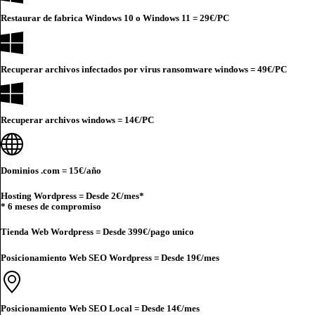
Restaurar de fabrica Windows 10 o Windows 11 =
29€
/PC
Recuperar archivos infectados por virus ransomware windows =
49€
/PC
Recuperar archivos windows =
14€
/PC
Dominios .com =
15€
/año
Hosting Wordpress = Desde
2€
/mes*
* 6 meses de compromiso
Tienda Web Wordpress = Desde
399€
/pago unico
Posicionamiento Web SEO Wordpress = Desde
19€
/mes
Posicionamiento Web SEO Local = Desde
14€
/mes