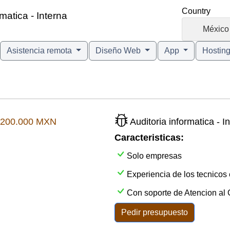
Country
matica - Interna
🇲🇽
México
Asistencia remota
Diseño Web
App
Hostin
200.000 MXN
Auditoria informatica - 
Caracteristicas:
Solo empresas
Experiencia de los tecnicos 
Con soporte de Atencion al C
Pedir presupuesto