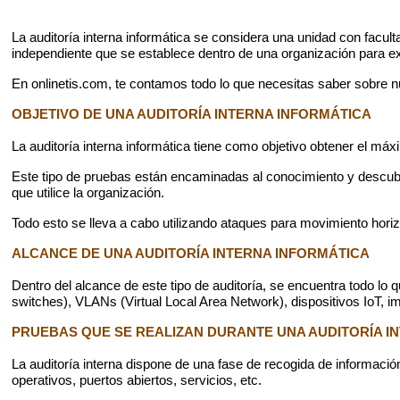
La auditoría interna informática se considera una unidad con facul
independiente que se establece dentro de una organización para ex
En onlinetis.com, te contamos todo lo que necesitas saber sobre nu
OBJETIVO DE UNA AUDITORÍA INTERNA INFORMÁTICA
La auditoría interna informática tiene como objetivo obtener el máx
Este tipo de pruebas están encaminadas al conocimiento y descubri
que utilice la organización.
Todo esto se lleva a cabo utilizando ataques para movimiento horizo
ALCANCE DE UNA AUDITORÍA INTERNA INFORMÁTICA
Dentro del alcance de este tipo de auditoría, se encuentra todo lo qu
switches), VLANs (Virtual Local Area Network), dispositivos IoT, 
PRUEBAS QUE SE REALIZAN DURANTE UNA AUDITORÍA I
La auditoría interna dispone de una fase de recogida de informació
operativos, puertos abiertos, servicios, etc.