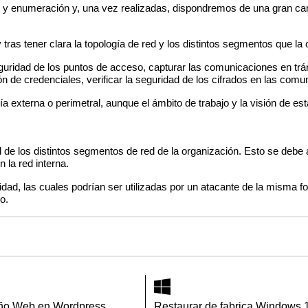
 y enumeración y, una vez realizadas, dispondremos de una gran cant
y tras tener clara la topología de red y los distintos segmentos que 
uridad de los puntos de acceso, capturar las comunicaciones en tráns
ión de credenciales, verificar la seguridad de los cifrados en las comu
a externa o perimetral, aunque el ámbito de trabajo y la visión de e
d de los distintos segmentos de red de la organización. Esto se debe
 la red interna.
dad, las cuales podrían ser utilizadas por un atacante de la misma fo
o.
ño Web en Wordpress
Restaurar de fabrica Windows 