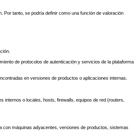
. Por tanto, se podría definir como una función de valoración
ación.
iento de protocolos de autenticación y servicios de la plataforma
 encontradas en versiones de productos o aplicaciones internas.
s internos o locales, hosts, firewalls, equipos de red (routers,
recta con máquinas adyacentes, versiones de productos, sistemas