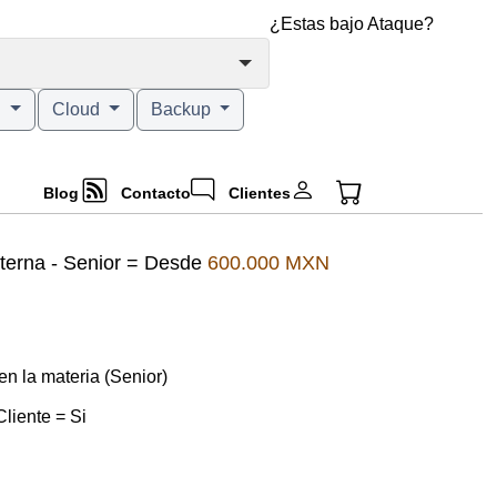
¿Estas bajo Ataque?
g
Cloud
Backup
Blog
Contacto
Clientes
Interna - Senior = Desde
600.000 MXN
en la materia (Senior)
liente = Si