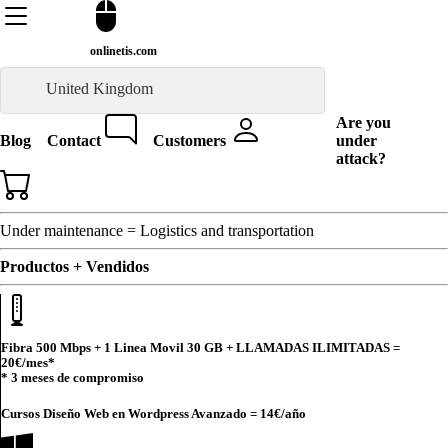
onlinetis.com
United Kingdom
Are you
Blog
Contact
Customers
under
attack?
Under maintenance = Logistics and transportation
Productos + Vendidos
Fibra 500 Mbps + 1 Linea Movil 30 GB + LLAMADAS ILIMITADAS =
20€
/mes*
* 3 meses de compromiso
Cursos Diseño Web en Wordpress Avanzado =
14€
/año