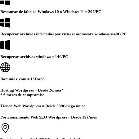
Restaurar de fabrica Windows 10 o Windows 11 =
29€
/PC
Recuperar archivos infectados por virus ransomware windows =
49€
/PC
Recuperar archivos windows =
14€
/PC
Dominios .com =
15€
/año
Hosting Wordpress = Desde
2€
/mes*
* 6 meses de compromiso
Tienda Web Wordpress = Desde
399€
/pago unico
Posicionamiento Web SEO Wordpress = Desde
19€
/mes