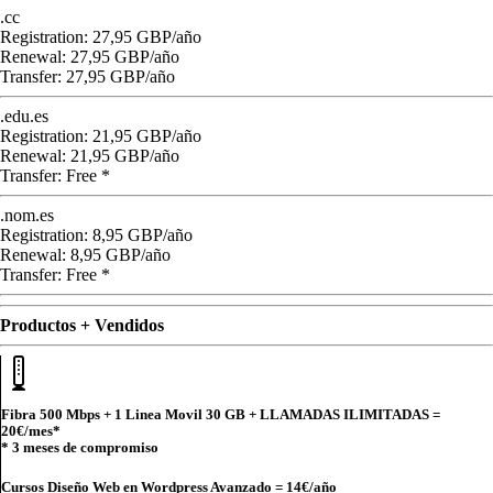
.cc
Registration: 27,95 GBP/año
Renewal: 27,95 GBP/año
Transfer: 27,95 GBP/año
.edu.es
Registration: 21,95 GBP/año
Renewal: 21,95 GBP/año
Transfer: Free *
.nom.es
Registration: 8,95 GBP/año
Renewal: 8,95 GBP/año
Transfer: Free *
Productos + Vendidos
Fibra 500 Mbps + 1 Linea Movil 30 GB + LLAMADAS ILIMITADAS =
20€
/mes*
* 3 meses de compromiso
Cursos Diseño Web en Wordpress Avanzado =
14€
/año