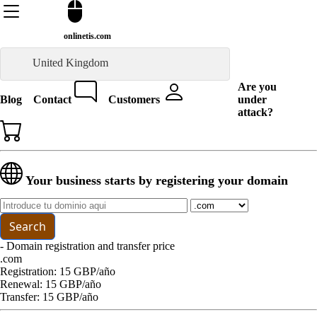
onlinetis.com
United Kingdom
Are you
Blog
Contact
Customers
under
attack?
Your business starts by registering your domain
Search
- Domain registration and transfer price
.com
Registration: 15 GBP/año
Renewal: 15 GBP/año
Transfer: 15 GBP/año