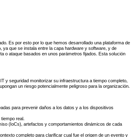
ado. Es por esto por lo que hemos desarrollado una plataforma de
o, ya que se instala entre la capa hardware y software, y de
erta o ataque basados en unos parámetros fijados. Esta solución
de IT y seguridad monitorizar su infraestructura a tiempo completo,
 supongan un riesgo potencialmente peligroso para la organización.
eadas para prevenir daños a los datos y a los dispositivos
 tiempo real.
omiso (IoCs), artefactos y comportamientos dinámicos de cada
texto completo para clarificar cual fue el origen de un evento y