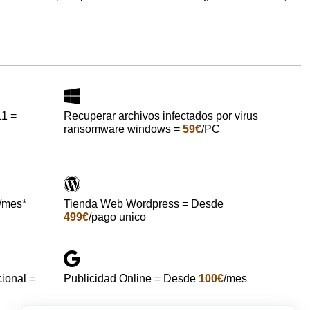
11 =
Recuperar archivos infectados por virus
ransomware windows =
59€
/PC
/mes*
Tienda Web Wordpress = Desde
499€
/pago unico
ional =
Publicidad Online = Desde
100€
/mes