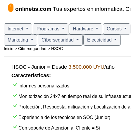
onlinetis.com
Tus expertos en informatica, 
Internet
Programas
Hardware
Cursos
Marketing
Ciberseguridad
Electricidad
Inicio > Ciberseguridad > HSOC
HSOC - Junior = Desde
3.500.000 UYU
/año
Caracteristicas:
Informes personalizados
Monitorización 24x7 en tiempo real de su infraestructu
Protección, Respuesta, mitigación y Localización de
Experiencia de los tecnicos en SOC (Junior)
Con soporte de Atencion al Cliente = Si