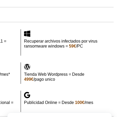
11 =
Recuperar archivos infectados por virus
ransomware windows =
59€
/PC
/mes*
Tienda Web Wordpress = Desde
499€
/pago unico
ional =
Publicidad Online = Desde
100€
/mes