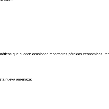
máticos que pueden ocasionar importantes pérdidas económicas, rep
 esta nueva amenaza: