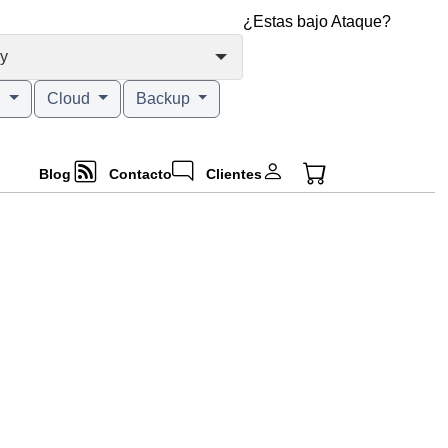
¿Estas bajo Ataque?
y
g
Cloud
Backup
Blog
Contacto
Clientes