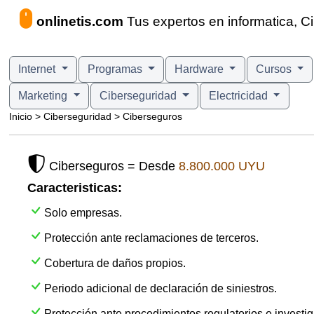
onlinetis.com
Tus expertos en informatica, C
Internet
Programas
Hardware
Cursos
Marketing
Ciberseguridad
Electricidad
Inicio > Ciberseguridad > Ciberseguros
Ciberseguros = Desde
8.800.000 UYU
Caracteristicas:
Solo empresas.
Protección ante reclamaciones de terceros.
Cobertura de daños propios.
Periodo adicional de declaración de siniestros.
Protección ante procedimientos regulatorios e investi