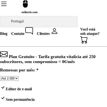
onlinetis.com
Portugal
Você está
Blog
Contato
Clientes
sob ataque?
Plan Gratuito - Tarifa gratuita vitalícia até 250
subscritores, sem compromisso =
0€
/mês
Remessas por mês: *
Editor de e-mail
Sem permanência