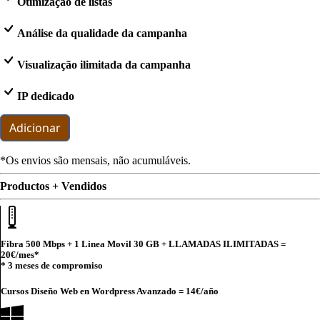
Otimização de listas
Análise da qualidade da campanha
Visualização ilimitada da campanha
IP dedicado
Adicionar
*Os envios são mensais, não acumuláveis.
Productos + Vendidos
Fibra 500 Mbps + 1 Linea Movil 30 GB + LLAMADAS ILIMITADAS =
20€
/mes*
* 3 meses de compromiso
Cursos Diseño Web en Wordpress Avanzado =
14€
/año