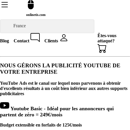
onlinetis.com
France
Êtes-vous
Blog
Contact
Clients
attaqué?
NOUS GÉRONS LA PUBLICITÉ YOUTUBE DE
VOTRE ENTREPRISE
YouTube Ads est le canal sur lequel nous parvenons à obtenir
d'excellents résultats à un coût bien inférieur aux autres supports
publicitaires
Youtube Basic - Idéal pour les annonceurs qui
partent de zéro =
249€
/mois
Budget extensible en forfaits de 125€/mois