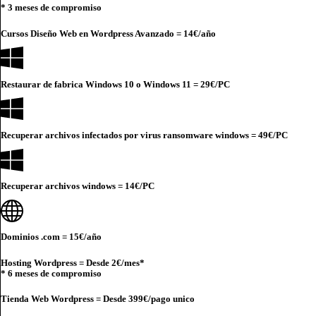
* 3 meses de compromiso
Cursos Diseño Web en Wordpress Avanzado =
14€
/año
Restaurar de fabrica Windows 10 o Windows 11 =
29€
/PC
Recuperar archivos infectados por virus ransomware windows =
49€
/PC
Recuperar archivos windows =
14€
/PC
Dominios .com =
15€
/año
Hosting Wordpress = Desde
2€
/mes*
* 6 meses de compromiso
Tienda Web Wordpress = Desde
399€
/pago unico