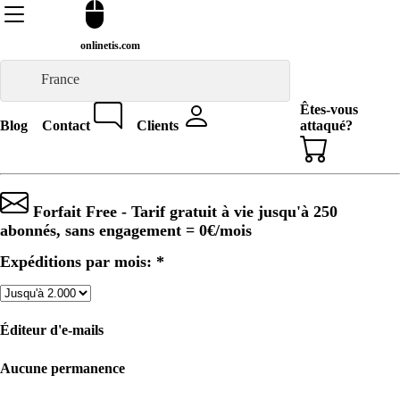
onlinetis.com
France
Êtes-vous
Blog
Contact
Clients
attaqué?
Forfait Free - Tarif gratuit à vie jusqu'à 250
abonnés, sans engagement =
0€
/mois
Expéditions par mois: *
Éditeur d'e-mails
Aucune permanence