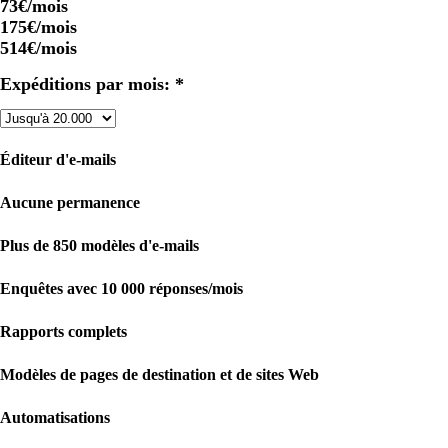
73€
/mois
175€
/mois
514€
/mois
Expéditions par mois: *
Éditeur d'e-mails
Aucune permanence
Plus de 850 modèles d'e-mails
Enquêtes avec 10 000 réponses/mois
Rapports complets
Modèles de pages de destination et de sites Web
Automatisations