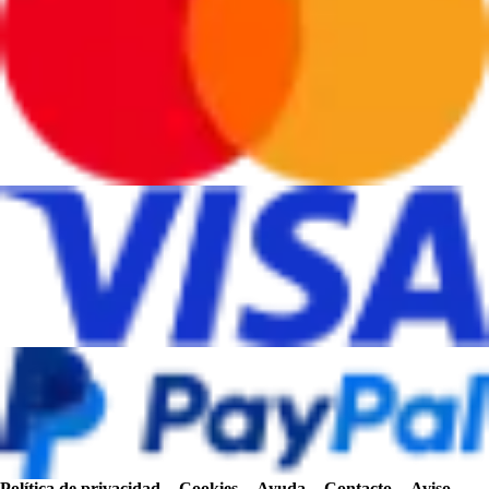
Política de privacidad
-
Cookies
-
Ayuda
-
Contacto
-
Aviso