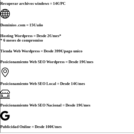
Recuperar archivos windows =
14€
/PC
Dominios .com =
15€
/año
Hosting Wordpress = Desde
2€
/mes*
* 6 meses de compromiso
Tienda Web Wordpress = Desde
399€
/pago unico
Posicionamiento Web SEO Wordpress = Desde
19€
/mes
Posicionamiento Web SEO Local = Desde
14€
/mes
Posicionamiento Web SEO Nacional = Desde
19€
/mes
Publicidad Online = Desde
100€
/mes