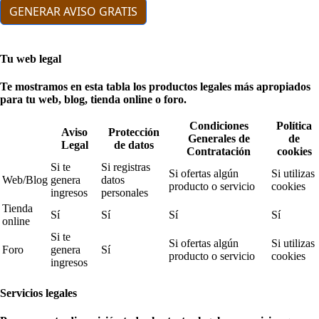
GENERAR AVISO GRATIS
Tu web legal
Te mostramos en esta tabla los productos legales más apropiados
para tu web, blog, tienda online o foro.
Condiciones
Política
Aviso
Protección
Generales de
de
Legal
de datos
Contratación
cookies
Si te
Si registras
Si ofertas algún
Si utilizas
Web/Blog
genera
datos
producto o servicio
cookies
ingresos
personales
Tienda
Sí
Sí
Sí
Sí
online
Si te
Si ofertas algún
Si utilizas
Foro
genera
Sí
producto o servicio
cookies
ingresos
Servicios legales