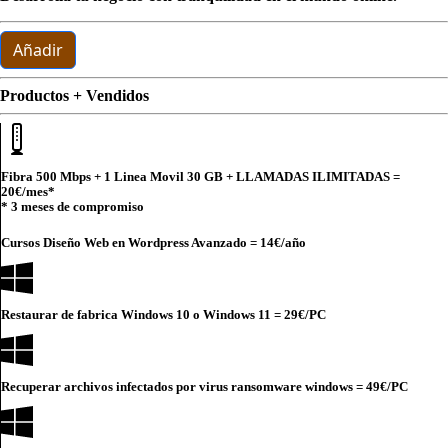
Añadir
Productos + Vendidos
Fibra 500 Mbps + 1 Linea Movil 30 GB + LLAMADAS ILIMITADAS =
20€
/mes*
* 3 meses de compromiso
Cursos Diseño Web en Wordpress Avanzado =
14€
/año
Restaurar de fabrica Windows 10 o Windows 11 =
29€
/PC
Recuperar archivos infectados por virus ransomware windows =
49€
/PC