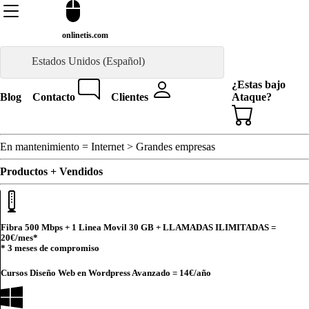
onlinetis.com
Estados Unidos (Español)
¿Estas bajo
Blog
Contacto
Clientes
Ataque?
En mantenimiento = Internet > Grandes empresas
Productos + Vendidos
Fibra 500 Mbps + 1 Linea Movil 30 GB + LLAMADAS ILIMITADAS =
20€
/mes*
* 3 meses de compromiso
Cursos Diseño Web en Wordpress Avanzado =
14€
/año