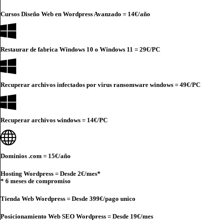
Cursos Diseño Web en Wordpress Avanzado =
14€
/año
Restaurar de fabrica Windows 10 o Windows 11 =
29€
/PC
Recuperar archivos infectados por virus ransomware windows =
49€
/PC
Recuperar archivos windows =
14€
/PC
Dominios .com =
15€
/año
Hosting Wordpress = Desde
2€
/mes*
* 6 meses de compromiso
Tienda Web Wordpress = Desde
399€
/pago unico
Posicionamiento Web SEO Wordpress = Desde
19€
/mes