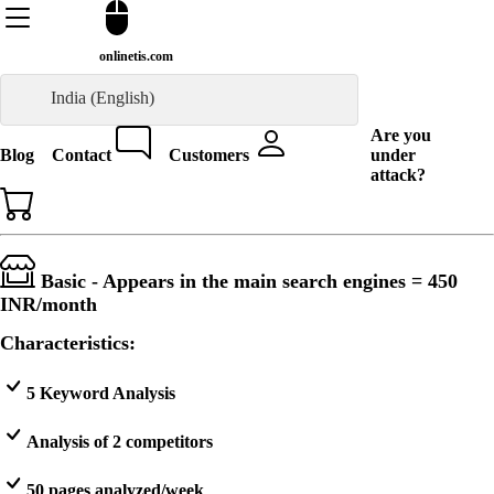
onlinetis.com
India (English)
Are you
Blog
Contact
Customers
under
attack?
Basic - Appears in the main search engines =
450
INR
/month
Characteristics:
5 Keyword Analysis
Analysis of 2 competitors
50 pages analyzed/week