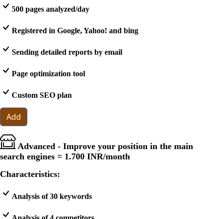
500 pages analyzed/day
Registered in Google, Yahoo! and bing
Sending detailed reports by email
Page optimization tool
Custom SEO plan
Add
Advanced - Improve your position in the main
search engines =
1.700 INR
/month
Characteristics:
Analysis of 30 keywords
Analysis of 4 competitors