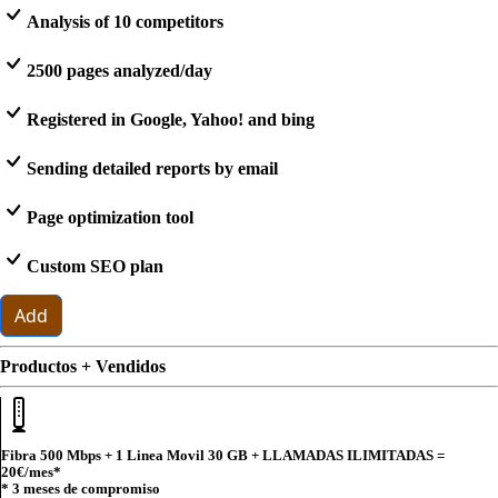
Analysis of 10 competitors
2500 pages analyzed/day
Registered in Google, Yahoo! and bing
Sending detailed reports by email
Page optimization tool
Custom SEO plan
Add
Productos + Vendidos
Fibra 500 Mbps + 1 Linea Movil 30 GB + LLAMADAS ILIMITADAS =
20€
/mes*
* 3 meses de compromiso