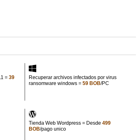
11 =
39
Recuperar archivos infectados por virus
ransomware windows =
59 BOB
/PC
Tienda Web Wordpress = Desde
499
BOB
/pago unico