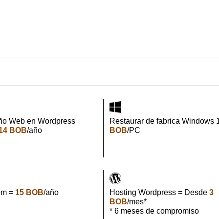
ño Web en Wordpress
Restaurar de fabrica Windows 
14 BOB
/año
BOB
/PC
om =
15 BOB
/año
Hosting Wordpress = Desde
3
BOB
/mes*
* 6 meses de compromiso