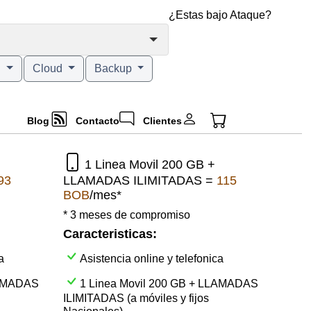
¿Estas bajo Ataque?
g
Cloud
Backup
Blog
Contacto
Clientes
1 Linea Movil 200 GB +
93
LLAMADAS ILIMITADAS =
115
BOB
/mes*
* 3 meses de compromiso
Caracteristicas:
a
Asistencia online y telefonica
LAMADAS
1 Linea Movil 200 GB + LLAMADAS
ILIMITADAS (a móviles y fijos