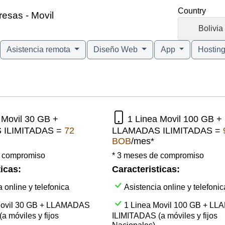
Country
resas - Movil
🇧🇴
Bolivia
Asistencia remota
Diseño Web
App
Hostin
 Movil 30 GB +
1 Linea Movil 100 GB +
 ILIMITADAS =
72
LLAMADAS ILIMITADAS =
BOB
/mes*
e compromiso
* 3 meses de compromiso
icas:
Caracteristicas:
 online y telefonica
Asistencia online y telefonic
Movil 30 GB + LLAMADAS
1 Linea Movil 100 GB + L
a móviles y fijos
ILIMITADAS (a móviles y fijos