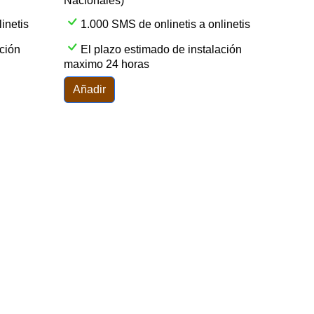
Nacionales)
inetis
1.000 SMS de onlinetis a onlinetis
ación
El plazo estimado de instalación
maximo 24 horas
Añadir