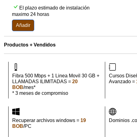
El plazo estimado de instalación
maximo 24 horas
Añadir
Productos + Vendidos
Fibra 500 Mbps + 1 Linea Movil 30 GB +
Cursos Dise
LLAMADAS ILIMITADAS =
20
Avanzado =
BOB
/mes*
* 3 meses de compromiso
Recuperar archivos windows =
19
Dominios .c
BOB
/PC