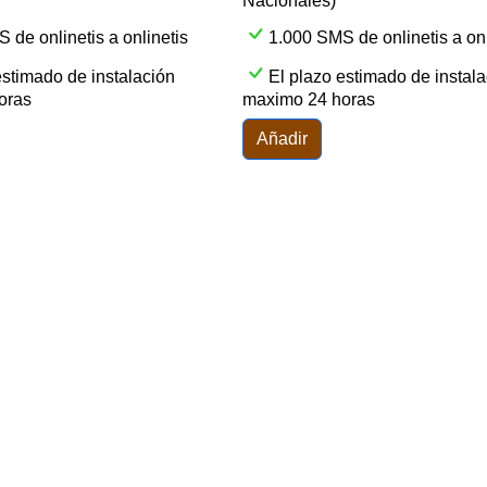
Nacionales)
 de onlinetis a onlinetis
1.000 SMS de onlinetis a onl
estimado de instalación
El plazo estimado de instal
oras
maximo 24 horas
Añadir