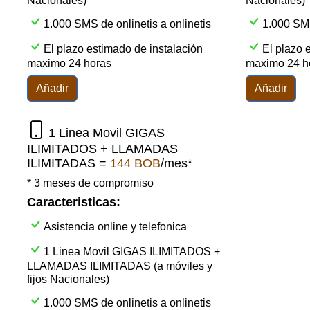
Nacionales)
Nacionales)
1.000 SMS de onlinetis a onlinetis
1.000 SMS
El plazo estimado de instalación
El plazo 
maximo 24 horas
maximo 24 h
Añadir
Añadir
1 Linea Movil GIGAS
ILIMITADOS + LLAMADAS
ILIMITADAS =
144 BOB
/mes*
* 3 meses de compromiso
Caracteristicas:
Asistencia online y telefonica
1 Linea Movil GIGAS ILIMITADOS +
LLAMADAS ILIMITADAS (a móviles y
fijos Nacionales)
1.000 SMS de onlinetis a onlinetis