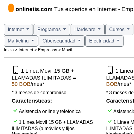
onlinetis.com
Tus expertos en Internet - Emp
Internet
Programas
Hardware
Cursos
Marketing
Ciberseguridad
Electricidad
Inicio > Internet > Empresas > Movil
1 Linea Movil 15 GB +
1 Linea
LLAMADAS ILIMITADAS =
LLAMADAS
50 BOB
/mes*
BOB
/mes*
* 3 meses de compromiso
* 3 meses d
Caracteristicas:
Caracterist
Asistencia online y telefonica
Asistencia
1 Linea Movil 15 GB + LLAMADAS
1 Linea 
ILIMITADAS (a móviles y fijos
ILIMITADAS (