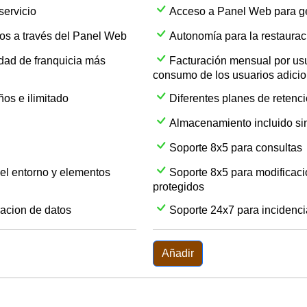
servicio
Acceso a Panel Web para ges
os a través del Panel Web
Autonomía para la restaurac
dad de franquicia más
Facturación mensual por usu
consumo de los usuarios adici
ños e ilimitado
Diferentes planes de retenci
Almacenamiento incluido sin
Soporte 8x5 para consultas
del entorno y elementos
Soporte 8x5 para modificaci
protegidos
racion de datos
Soporte 24x7 para incidenci
Añadir