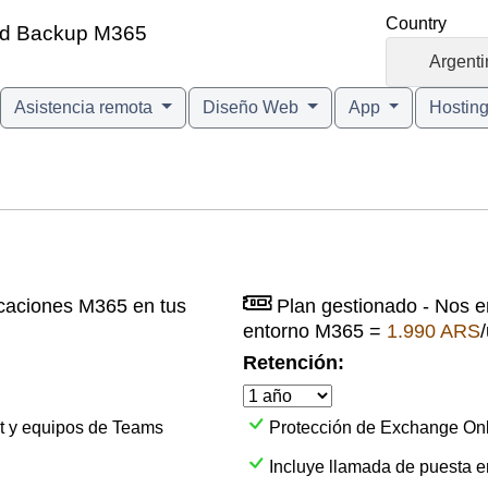
Country
ud Backup M365
🇦🇷
Argenti
Asistencia remota
Diseño Web
App
Hostin
icaciones M365 en tus
Plan gestionado - Nos e
entorno M365 =
1.990 ARS
Retención:
t y equipos de Teams
Protección de Exchange Onl
Incluye llamada de puesta 