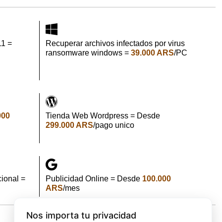
11 =
Recuperar archivos infectados por virus
ransomware windows =
39.000 ARS
/PC
000
Tienda Web Wordpress = Desde
299.000 ARS
/pago unico
ional =
Publicidad Online = Desde
100.000
ARS
/mes
Nos importa tu privacidad