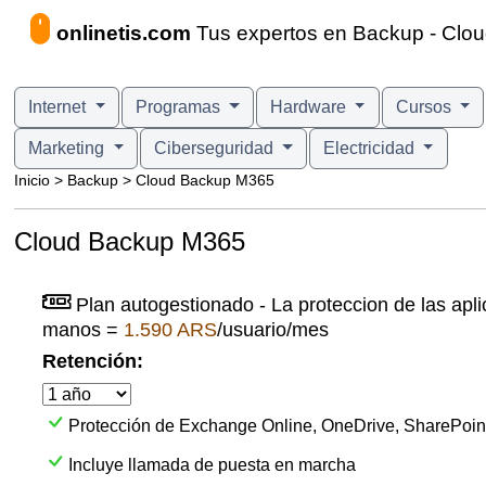
onlinetis.com
Tus expertos en Backup - Clo
Internet
Programas
Hardware
Cursos
Marketing
Ciberseguridad
Electricidad
Inicio > Backup > Cloud Backup M365
Cloud Backup M365
Plan autogestionado - La proteccion de las apl
manos =
1.590 ARS
/usuario/mes
Retención:
Protección de Exchange Online, OneDrive, SharePoin
Incluye llamada de puesta en marcha