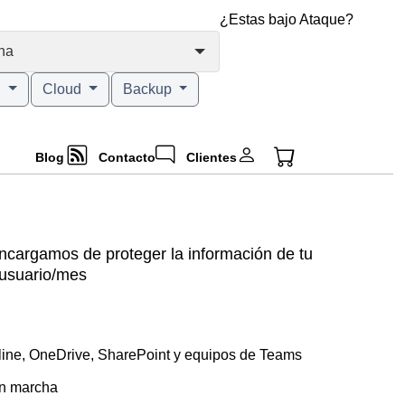
¿Estas bajo Ataque?
na
g
Cloud
Backup
Blog
Contacto
Clientes
ncargamos de proteger la información de tu
/usuario/mes
ine, OneDrive, SharePoint y equipos de Teams
en marcha