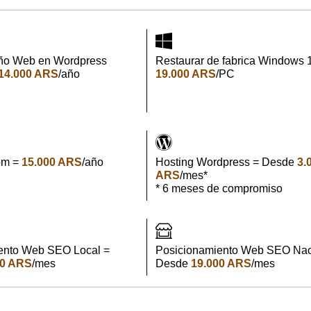
ño Web en Wordpress
Restaurar de fabrica Windows 
14.000 ARS
/año
19.000 ARS
/PC
om =
15.000 ARS
/año
Hosting Wordpress = Desde
3.
ARS
/mes*
* 6 meses de compromiso
ento Web SEO Local =
Posicionamiento Web SEO Nac
00 ARS
/mes
Desde
19.000 ARS
/mes