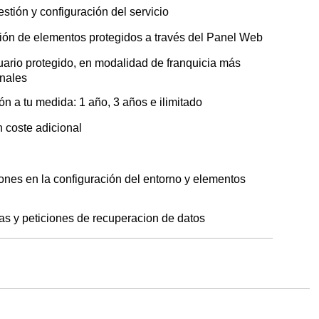
tión y configuración del servicio
ión de elementos protegidos a través del Panel Web
ario protegido, en modalidad de franquicia más
onales
ón a tu medida: 1 año, 3 años e ilimitado
 coste adicional
ones en la configuración del entorno y elementos
as y peticiones de recuperacion de datos