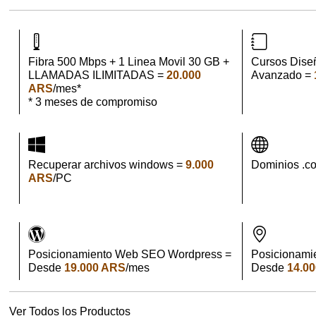
Fibra 500 Mbps + 1 Linea Movil 30 GB +
Cursos Dise
LLAMADAS ILIMITADAS =
20.000
Avanzado =
ARS
/mes*
* 3 meses de compromiso
Recuperar archivos windows =
9.000
Dominios .c
ARS
/PC
Posicionamiento Web SEO Wordpress =
Posicionami
Desde
19.000 ARS
/mes
Desde
14.0
Ver Todos los Productos